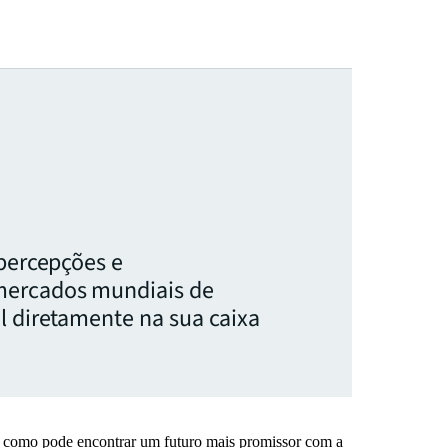
 percepções e
mercados mundiais de
l diretamente na sua caixa
a como pode encontrar um futuro mais promissor com a