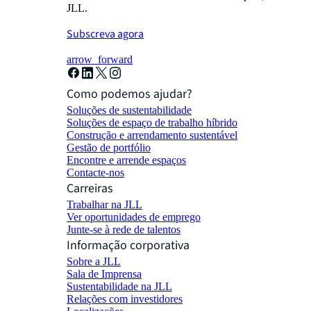
JLL.
Subscreva agora
arrow_forward
Como podemos ajudar?
Soluções de sustentabilidade
Soluções de espaço de trabalho híbrido
Construção e arrendamento sustentável
Gestão de portfólio
Encontre e arrende espaços
Contacte-nos
Carreiras
Trabalhar na JLL
Ver oportunidades de emprego
Junte-se à rede de talentos
Informação corporativa
Sobre a JLL
Sala de Imprensa
Sustentabilidade na JLL
Relações com investidores