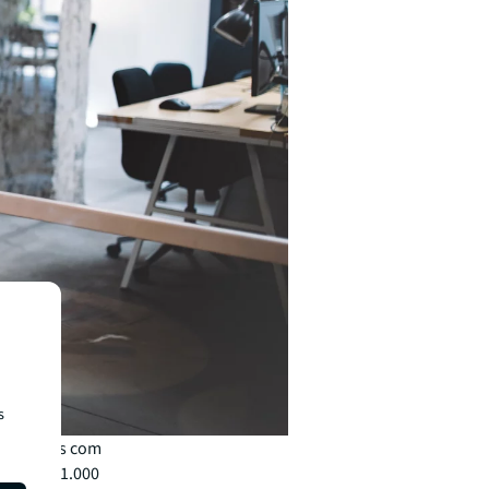
s
ado. Mês com
cima de 1.000