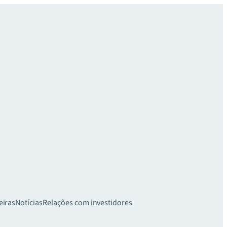
eiras
Notícias
Relações com investidores