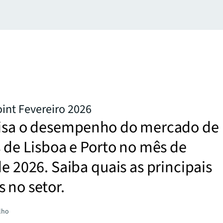
oint Fevereiro 2026
lisa o desempenho do mercado de
s de Lisboa e Porto no mês de
de 2026. Saiba quais as principais
 no setor.
lho