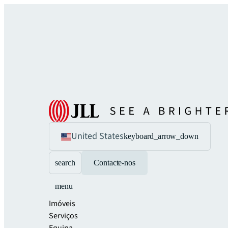
United States
keyboard_arrow_down
search
Contacte-nos
menu
Imóveis
Serviços