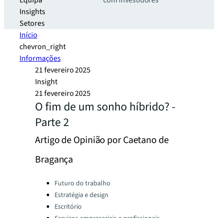
Equipa
com investidores
Insights
Setores
Início
chevron_right
Informações
21 fevereiro 2025
Insight
21 fevereiro 2025
O fim de um sonho híbrido? -
Parte 2
Artigo de Opinião por Caetano de
Bragança
Categories:
Futuro do trabalho
Estratégia e design
Escritório