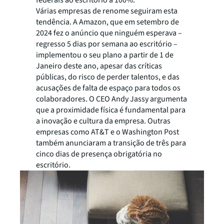
federais ao escritório a 100%.
Várias empresas de renome seguiram esta
tendência. A Amazon, que em setembro de
2024 fez o anúncio que ninguém esperava –
regresso 5 dias por semana ao escritório –
implementou o seu plano a partir de 1 de
Janeiro deste ano, apesar das críticas
públicas, do risco de perder talentos, e das
acusações de falta de espaço para todos os
colaboradores. O CEO Andy Jassy argumenta
que a proximidade física é fundamental para
a inovação e cultura da empresa. Outras
empresas como AT&T e o Washington Post
também anunciaram a transição de três para
cinco dias de presença obrigatória no
escritório.