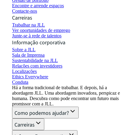
Gestão de portfólio
Encontre e arrende espaços
Contacte-nos
Carreiras
Trabalhar na JLL
Ver oportunidades de emprego
Junte-se à rede de talentos
Informação corporativa
Sobre a JLL
Sala de Imprensa
Sustentabilidade na JLL
Relações com investidores
Localizações
Ethics Everywhere
Conduta
Há a forma tradicional de trabalhar. E depois, há a
abordagem JLL. Uma abordagem inovadora, perspicaz e
humana. Descubra como pode encontrar um futuro mais
promissor com a JLL.
Como podemos ajudar?
Carreiras