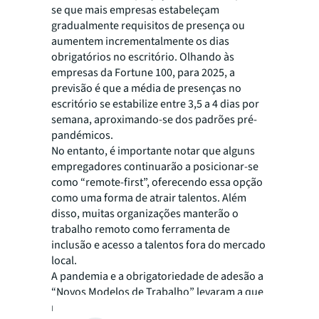
se que mais empresas estabeleçam
gradualmente requisitos de presença ou
aumentem incrementalmente os dias
obrigatórios no escritório. Olhando às
empresas da Fortune 100, para 2025, a
previsão é que a média de presenças no
escritório se estabilize entre 3,5 a 4 dias por
semana, aproximando-se dos padrões pré-
pandémicos.
No entanto, é importante notar que alguns
empregadores continuarão a posicionar-se
como “remote-first”, oferecendo essa opção
como uma forma de atrair talentos. Além
disso, muitas organizações manterão o
trabalho remoto como ferramenta de
inclusão e acesso a talentos fora do mercado
local.
A pandemia e a obrigatoriedade de adesão a
“Novos Modelos de Trabalho” levaram a que
nos anos após o confinamento muitas