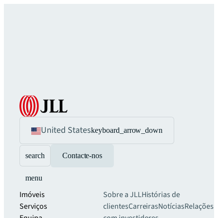
United States
keyboard_arrow_down
search
Contacte-nos
menu
Imóveis
Sobre a JLL
Histórias de
Serviços
clientes
Carreiras
Notícias
Relações