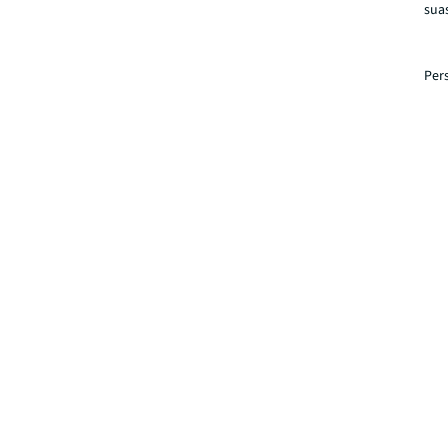
sua
Per