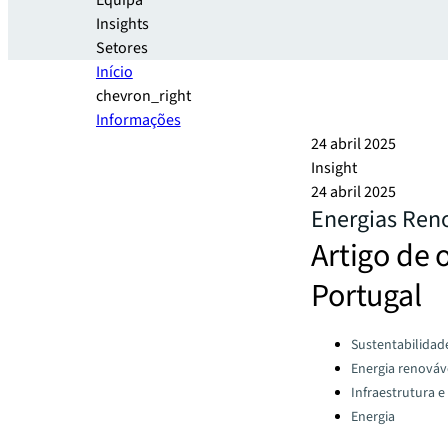
Equipa
Insights
Setores
Início
chevron_right
Informações
24 abril 2025
Insight
24 abril 2025
Energias Ren
Artigo de 
Portugal
Categories:
Sustentabilidad
Energia renováv
Infraestrutura e
Energia