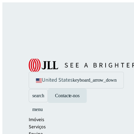
United States
keyboard_arrow_down
search
Contacte-nos
menu
Imóveis
Serviços