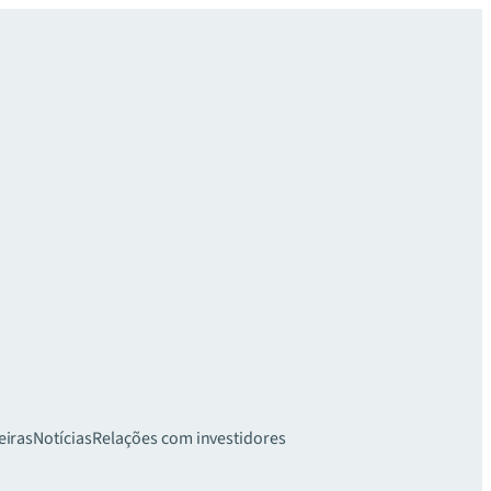
eiras
Notícias
Relações com investidores