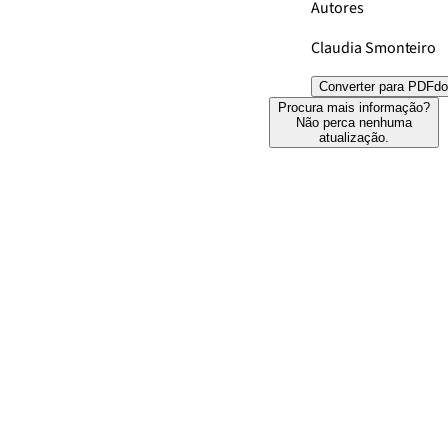
Autores
Claudia Smonteiro
Converter para PDF
do
Procura mais informação?
Não perca nenhuma
atualização.