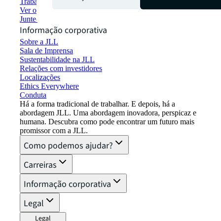
Trabalhar na JLL
Ver oportunidades de emprego
Junte-se à rede de talentos
Informação corporativa
Sobre a JLL
Sala de Imprensa
Sustentabilidade na JLL
Relações com investidores
Localizações
Ethics Everywhere
Conduta
Há a forma tradicional de trabalhar. E depois, há a
abordagem JLL. Uma abordagem inovadora, perspicaz e
humana. Descubra como pode encontrar um futuro mais
promissor com a JLL.
Como podemos ajudar?
Carreiras
Informação corporativa
Legal
Legal