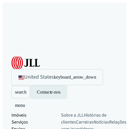
United States
keyboard_arrow_down
search
Contacte-nos
menu
Imóveis
Sobre a JLL
Histórias de
Serviços
clientes
Carreiras
Notícias
Relações