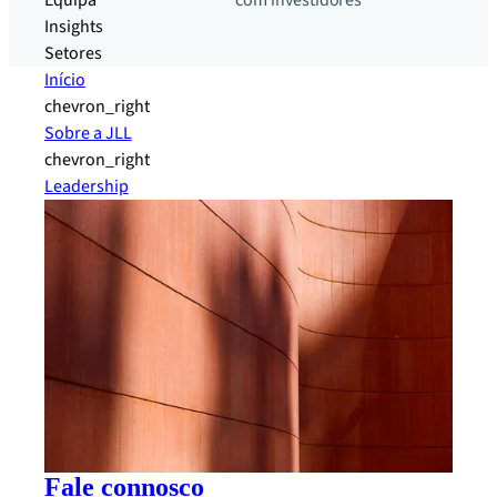
Equipa
com investidores
Insights
Setores
Início
chevron_right
Sobre a JLL
chevron_right
Leadership
Fale connosco