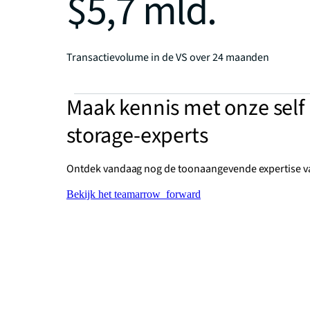
$5,7 mld.
Transactievolume in de VS over 24 maanden
Maak kennis met onze self
storage-experts
Ontdek vandaag nog de toonaangevende expertise v
Bekijk het team
arrow_forward