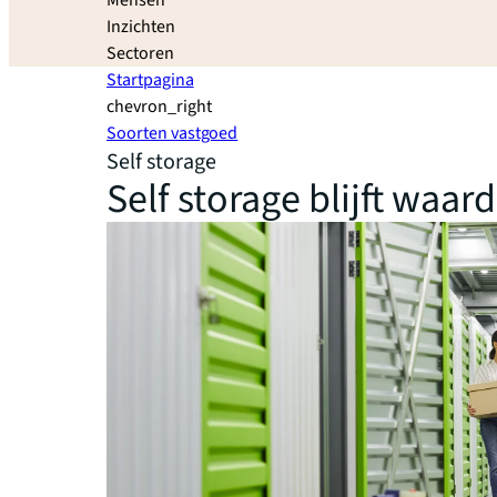
Mensen
Inzichten
Sectoren
Startpagina
chevron_right
Soorten vastgoed
Self storage
Self storage blijft waar