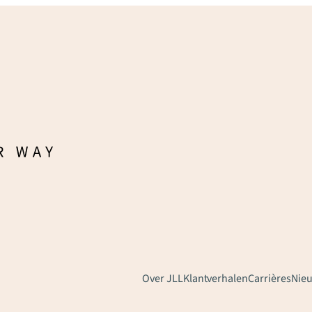
Over JLL
Klantverhalen
Carrières
Nie