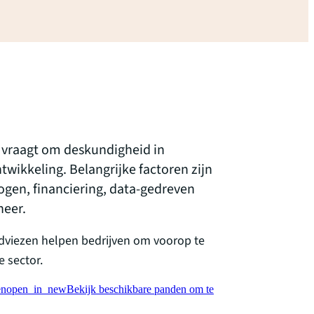
e vraagt om deskundigheid in
twikkeling. Belangrijke factoren zijn
gen, financiering, data-gedreven
heer.
dviezen helpen bedrijven om voorop te
 sector.
en
open_in_new
Bekijk beschikbare panden om te