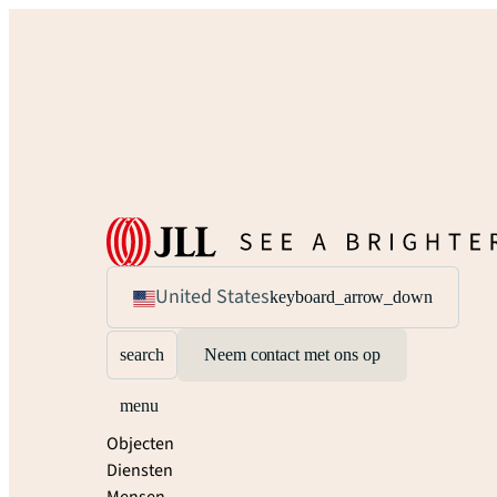
United States
keyboard_arrow_down
search
Neem contact met ons op
menu
Objecten
Diensten