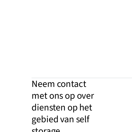
Neem contact
met ons op over
diensten op het
gebied van self
storage