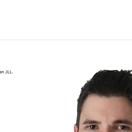
an JLL.