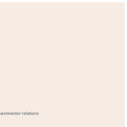
uws
Investor relations