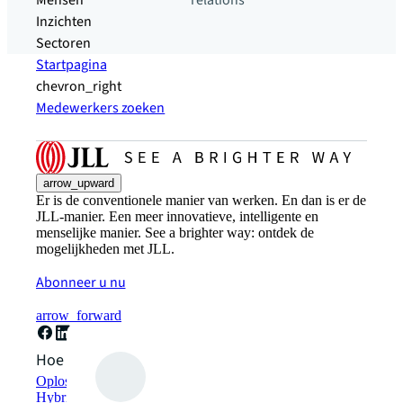
Mensen
relations
Inzichten
Sectoren
Startpagina
chevron_right
Medewerkers zoeken
arrow_upward
Er is de conventionele manier van werken. En dan is er de
JLL-manier. Een meer innovatieve, intelligente en
menselijke manier. See a brighter way: ontdek de
mogelijkheden met JLL.
Abonneer u nu
arrow_forward
Hoe kunnen we helpen?
Oplossingen voor duurzaamheid
Hybride werkplekoplossingen