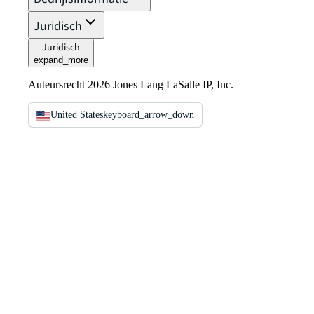
Juridisch
Juridisch
expand_more
Auteursrecht 2026 Jones Lang LaSalle IP, Inc.
United States
keyboard_arrow_down