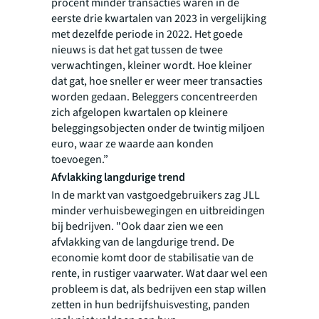
procent minder transacties waren in de
eerste drie kwartalen van 2023 in vergelijking
met dezelfde periode in 2022. Het goede
nieuws is dat het gat tussen de twee
verwachtingen, kleiner wordt. Hoe kleiner
dat gat, hoe sneller er weer meer transacties
worden gedaan. Beleggers concentreerden
zich afgelopen kwartalen op kleinere
beleggingsobjecten onder de twintig miljoen
euro, waar ze waarde aan konden
toevoegen.”
Afvlakking langdurige trend
In de markt van vastgoedgebruikers zag JLL
minder verhuisbewegingen en uitbreidingen
bij bedrijven. "Ook daar zien we een
afvlakking van de langdurige trend. De
economie komt door de stabilisatie van de
rente, in rustiger vaarwater. Wat daar wel een
probleem is dat, als bedrijven een stap willen
zetten in hun bedrijfshuisvesting, panden