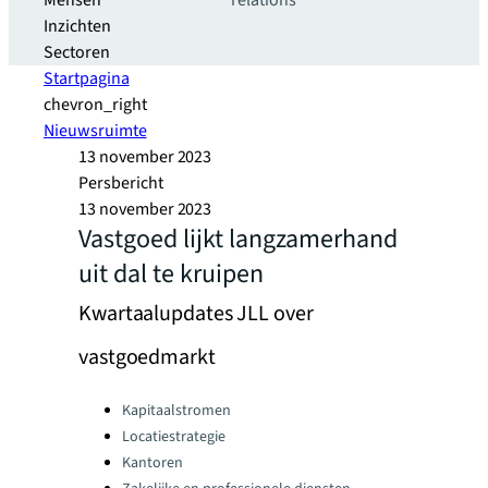
Mensen
relations
Inzichten
Sectoren
Startpagina
chevron_right
Nieuwsruimte
13 november 2023
Persbericht
13 november 2023
Vastgoed lijkt langzamerhand
uit dal te kruipen
Kwartaalupdates JLL over
vastgoedmarkt
Categories:
Kapitaalstromen
Locatiestrategie
Kantoren