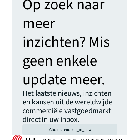
Op zoek naar
meer
inzichten? Mis
geen enkele
update meer.
Het laatste nieuws, inzichten
en kansen uit de wereldwijde
commerciële vastgoedmarkt
direct in uw inbox.
Abonneren
open_in_new