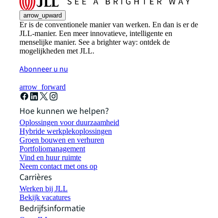
arrow_upward
Er is de conventionele manier van werken. En dan is er de
JLL-manier. Een meer innovatieve, intelligente en
menselijke manier. See a brighter way: ontdek de
mogelijkheden met JLL.
Abonneer u nu
arrow_forward
Hoe kunnen we helpen?
Oplossingen voor duurzaamheid
Hybride werkplekoplossingen
Groen bouwen en verhuren
Portfoliomanagement
Vind en huur ruimte
Neem contact met ons op
Carrières
Werken bij JLL
Bekijk vacatures
Bedrijfsinformatie