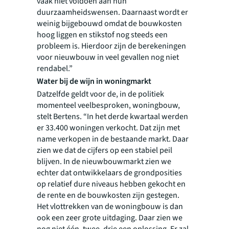
vaak niet voldoen aan hun
duurzaamheidswensen. Daarnaast wordt er
weinig bijgebouwd omdat de bouwkosten
hoog liggen en stikstof nog steeds een
probleem is. Hierdoor zijn de berekeningen
voor nieuwbouw in veel gevallen nog niet
rendabel.”
Water bij de wijn in woningmarkt
Datzelfde geldt voor de, in de politiek
momenteel veelbesproken, woningbouw,
stelt Bertens. “In het derde kwartaal werden
er 33.400 woningen verkocht. Dat zijn met
name verkopen in de bestaande markt. Daar
zien we dat de cijfers op een stabiel peil
blijven. In de nieuwbouwmarkt zien we
echter dat ontwikkelaars de grondposities
op relatief dure niveaus hebben gekocht en
de rente en de bouwkosten zijn gestegen.
Het vlottrekken van de woningbouw is dan
ook een zeer grote uitdaging. Daar zien we