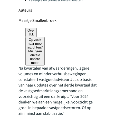
Zakelijke en professionele diensten
Auteurs
Maartje Smallenbroek
Over
JLL
Op zoek
naar meer
inzichten?
Mis geen
enkele
update
meer.
Na kwartalen van afwaarderingen, lagere
volumes en minder verhuisbewegingen,
constateert vastgoedadviseur JLL op basis
van haar updates over het derde kwartaal dat
de vastgoedmarkt langzamerhand en
voorzichtig uit een dal kruipt. “Voor 2024
denken we aan een mogelijke, voorzichtige
groei in bepaalde vastgoedsectoren. Of op
zijn minst aan stabilisatie.”