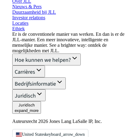
Over JLL
Nieuws & Pers
Duurzaamheid bij JLL
Investor relations
Locaties
Ethiek
Er is de conventionele manier van werken. En dan is er de
JLL-manier. Een meer innovatieve, intelligente en
menselijke manier. See a brighter way: ontdek de
mogelijkheden met JLL.
Hoe kunnen we helpen?
Carrières
Bedrijfsinformatie
Juridisch
Juridisch
expand_more
Auteursrecht 2026 Jones Lang LaSalle IP, Inc.
United States
keyboard_arrow_down