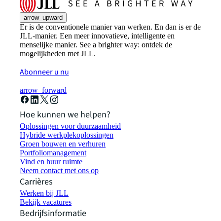
arrow_upward
Er is de conventionele manier van werken. En dan is er de
JLL-manier. Een meer innovatieve, intelligente en
menselijke manier. See a brighter way: ontdek de
mogelijkheden met JLL.
Abonneer u nu
arrow_forward
Hoe kunnen we helpen?
Oplossingen voor duurzaamheid
Hybride werkplekoplossingen
Groen bouwen en verhuren
Portfoliomanagement
Vind en huur ruimte
Neem contact met ons op
Carrières
Werken bij JLL
Bekijk vacatures
Bedrijfsinformatie