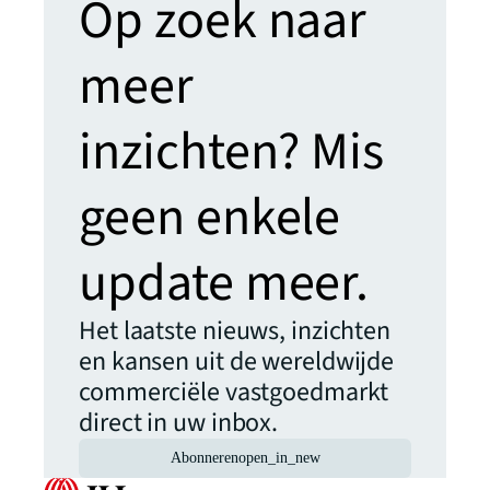
Op zoek naar
meer
inzichten? Mis
geen enkele
update meer.
Het laatste nieuws, inzichten
en kansen uit de wereldwijde
commerciële vastgoedmarkt
direct in uw inbox.
Abonneren
open_in_new