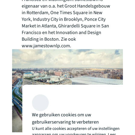
eigenaar van o.a. het Groot Handelsgebouw
in Rotterdam, One Times Square in New
York, Industry City in Brooklyn, Ponce City
Market in Atlanta, Ghirardelli Square in San
Francisco en het Innovation and Design
Building in Boston. Zie ook
www.jamestownlp.com.
We gebruiken cookies om uw
gebruikerservaring te verbeteren
U kunt alle cookies accepteren of uw instellingen
aanpassen om uw voorkeuren te wijzigen. Lees