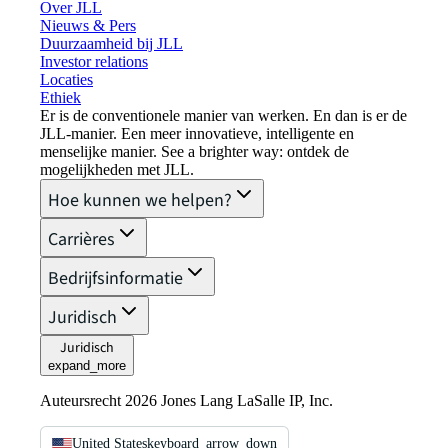
Over JLL
Nieuws & Pers
Duurzaamheid bij JLL
Investor relations
Locaties
Ethiek
Er is de conventionele manier van werken. En dan is er de
JLL-manier. Een meer innovatieve, intelligente en
menselijke manier. See a brighter way: ontdek de
mogelijkheden met JLL.
Hoe kunnen we helpen?
Carrières
Bedrijfsinformatie
Juridisch
Juridisch
expand_more
Auteursrecht 2026 Jones Lang LaSalle IP, Inc.
United States
keyboard_arrow_down