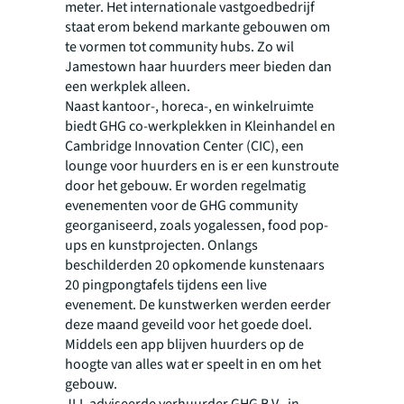
meter. Het internationale vastgoedbedrijf
staat erom bekend markante gebouwen om
te vormen tot community hubs. Zo wil
Jamestown haar huurders meer bieden dan
een werkplek alleen.
Naast kantoor-, horeca-, en winkelruimte
biedt GHG co-werkplekken in Kleinhandel en
Cambridge Innovation Center (CIC), een
lounge voor huurders en is er een kunstroute
door het gebouw. Er worden regelmatig
evenementen voor de GHG community
georganiseerd, zoals yogalessen, food pop-
ups en kunstprojecten. Onlangs
beschilderden 20 opkomende kunstenaars
20 pingpongtafels tijdens een live
evenement. De kunstwerken werden eerder
deze maand geveild voor het goede doel.
Middels een app blijven huurders op de
hoogte van alles wat er speelt in en om het
gebouw.