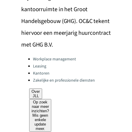
kantoorruimte in het Groot
Handelsgebouw (GHG). OC&C tekent
hiervoor een meerjarig huurcontract
met GHG B.V.
Categories:
Workplace management
Leasing
Kantoren
Zakelijke en professionele diensten
Over
JLL
Op zoek
naar meer
inzichten?
Mis geen
enkele
update
meer.