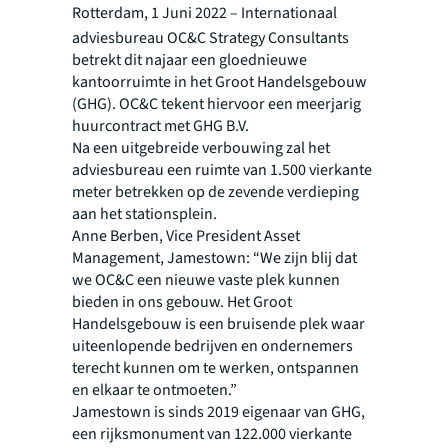
Rotterdam, 1 Juni 2022
– Internationaal
adviesbureau OC&C Strategy Consultants
betrekt dit najaar een gloednieuwe
kantoorruimte in het Groot Handelsgebouw
(GHG). OC&C tekent hiervoor een meerjarig
huurcontract met GHG B.V.
Na een uitgebreide verbouwing zal het
adviesbureau een ruimte van 1.500 vierkante
meter betrekken op de zevende verdieping
aan het stationsplein.
Anne Berben, Vice President Asset
Management, Jamestown: “We zijn blij dat
we OC&C een nieuwe vaste plek kunnen
bieden in ons gebouw. Het Groot
Handelsgebouw is een bruisende plek waar
uiteenlopende bedrijven en ondernemers
terecht kunnen om te werken, ontspannen
en elkaar te ontmoeten.”
Jamestown is sinds 2019 eigenaar van GHG,
een rijksmonument van 122.000 vierkante