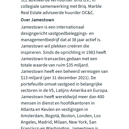
JLL adviseerde verhuurder GHG B.V., in
collegiale samenwerking met Briq. Marble
Real Estate adviseerde huurder OC&C.
Over Jamestown
Jamestown is een internationaal
designgericht vastgoedbeleggings- en
managementbedrijf dat al 38 jaar actief is.
Jamestown wil plekken creëren die
inspireren. Sinds de oprichting in 1983 heeft
Jamestown transacties gedaan met een
totale waarde van ruim $35 miljard.
Jamestown heeft een beheerd vermogen van
$13 miljard (per 31 december 2021). De
portefeuille omvat vastgoed in belangrijke
sectoren in de VS, Latijns-Amerika en Europa.
Jamestown heeft wereldwijd meer dan 400
mensen in dienst en hoofdkantoren in
Atlanta en Keulen en vestigingen in
Amsterdam, Bogotá, Boston, Londen, Los
Angeles, Madrid, Milaan, New York, San
Francisco en Washington. Jamestown is