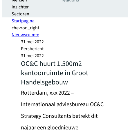
Mensen
relations
Inzichten
Sectoren
Startpagina
chevron_right
Nieuwsruimte
31 mei 2022
Persbericht
31 mei 2022
OC&C huurt 1.500m2
kantoorruimte in Groot
Handelsgebouw
Rotterdam, xxx 2022 –
Internationaal adviesbureau OC&C
Strategy Consultants betrekt dit
najaar een gloednieuwe