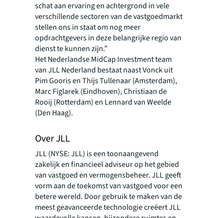
schat aan ervaring en achtergrond in vele
verschillende sectoren van de vastgoedmarkt
stellen ons in staat om nog meer
opdrachtgevers in deze belangrijke regio van
dienst te kunnen zijn.”
Het Nederlandse MidCap Investment team
van JLL Nederland bestaat naast Vonck uit
Pim Gooris en Thijs Tullenaar (Amsterdam),
Marc Figlarek (Eindhoven), Christiaan de
Rooij (Rotterdam) en Lennard van Weelde
(Den Haag).
Over JLL
JLL (NYSE: JLL) is een toonaangevend
zakelijk en financieel adviseur op het gebied
van vastgoed en vermogensbeheer. JLL geeft
vorm aan de toekomst van vastgoed voor een
betere wereld. Door gebruik te maken van de
meest geavanceerde technologie creëert JLL