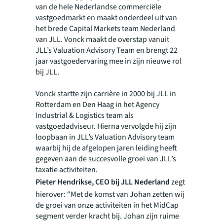
van de hele Nederlandse commerciële
vastgoedmarkt en maakt onderdeel uit van
het brede Capital Markets team Nederland
van JLL. Vonck maakt de overstap vanuit
JLL’s Valuation Advisory Team en brengt 22
jaar vastgoedervaring mee in zijn nieuwe rol
bij JLL.
Vonck startte zijn carrière in 2000 bij JLL in
Rotterdam en Den Haag in het Agency
Industrial & Logistics team als
vastgoedadviseur. Hierna vervolgde hij zijn
loopbaan in JLL’s Valuation Advisory team
waarbij hij de afgelopen jaren leiding heeft
gegeven aan de succesvolle groei van JLL’s
taxatie activiteiten.
Pieter Hendrikse, CEO bij JLL Nederland
zegt
hierover: “Met de komst van Johan zetten wij
de groei van onze activiteiten in het MidCap
segment verder kracht bij. Johan zijn ruime