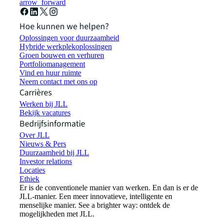
arrow_forward
Hoe kunnen we helpen?
Oplossingen voor duurzaamheid
Hybride werkplekoplossingen
Groen bouwen en verhuren
Portfoliomanagement
Vind en huur ruimte
Neem contact met ons op
Carrières
Werken bij JLL
Bekijk vacatures
Bedrijfsinformatie
Over JLL
Nieuws & Pers
Duurzaamheid bij JLL
Investor relations
Locaties
Ethiek
Er is de conventionele manier van werken. En dan is er de
JLL-manier. Een meer innovatieve, intelligente en
menselijke manier. See a brighter way: ontdek de
mogelijkheden met JLL.