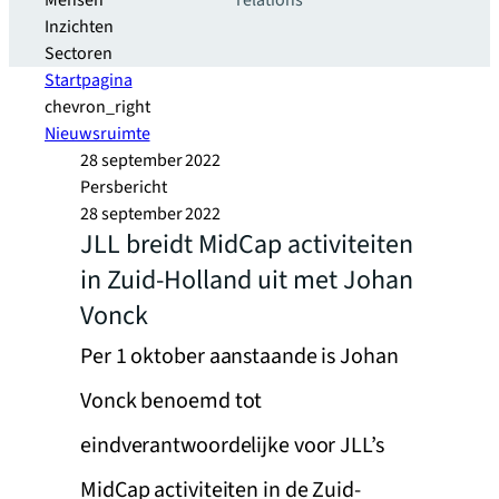
Mensen
relations
Inzichten
Sectoren
Startpagina
chevron_right
Nieuwsruimte
28 september 2022
Persbericht
28 september 2022
JLL breidt MidCap activiteiten
in Zuid-Holland uit met Johan
Vonck
Per 1 oktober aanstaande is Johan
Vonck benoemd tot
eindverantwoordelijke voor JLL’s
MidCap activiteiten in de Zuid-