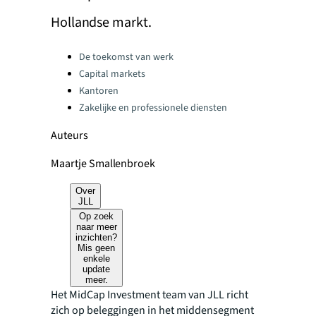
Hollandse markt.
Categories:
De toekomst van werk
Capital markets
Kantoren
Zakelijke en professionele diensten
Auteurs
Maartje Smallenbroek
Over
JLL
Op zoek
naar meer
inzichten?
Mis geen
enkele
update
meer.
Het MidCap Investment team van JLL richt
zich op beleggingen in het middensegment