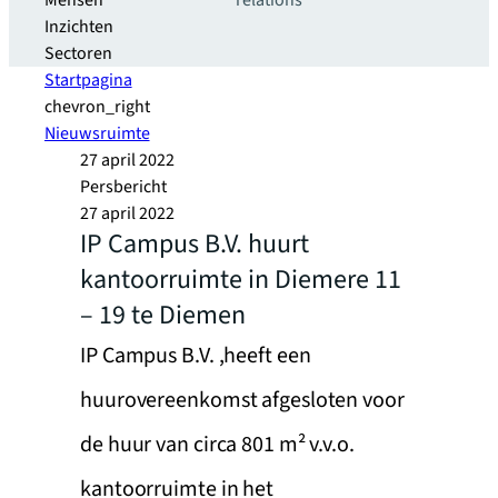
Mensen
relations
Inzichten
Sectoren
Startpagina
chevron_right
Nieuwsruimte
27 april 2022
Persbericht
27 april 2022
IP Campus B.V. huurt
kantoorruimte in Diemere 11
– 19 te Diemen
IP Campus B.V. ,heeft een
huurovereenkomst afgesloten voor
de huur van circa 801 m² v.v.o.
kantoorruimte in het