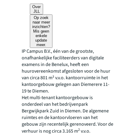
Over
JLL
Op zoek
naar meer
inzichten?
Mis geen
enkele
update
meer.
IP Campus B.V., één van de grootste,
onafhankelijke faciliteerders van digitale
examens in de Benelux, heeft een
huurovereenkomst afgesloten voor de huur
van circa 801 m² v.v.o. kantoorruimte in het
kantoorgebouw gelegen aan Diemerere 11-
19 te Diemen.
Het multi-tenant kantoorgebouw is
onderdeel van het bedrijvenpark
Bergwijkpark Zuid in Diemen. De algemene
ruimtes en de kantoorvloeren van het
gebouw zijn recentelijk gerenoveerd. Voor de
2
verhuur is nog circa 3.165 m
v.v.o.