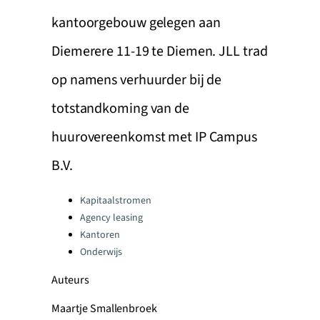
kantoorgebouw gelegen aan
Diemerere 11-19 te Diemen. JLL trad
op namens verhuurder bij de
totstandkoming van de
huurovereenkomst met IP Campus
B.V.
Categories:
Kapitaalstromen
Agency leasing
Kantoren
Onderwijs
Auteurs
Maartje Smallenbroek