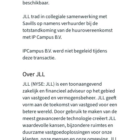
beschikbaar.
JLL trad in collegiale samenwerking met
Savills op namens verhuurder bij de
totstandkoming van de huurovereenkomst
met IP Campus B.V.
IPCampus B.V. werd niet begeleid tijdens
deze transactie.
Over JLL
JLL (NYSE: JLL) is een toonaangevend
zakelijk en financieel adviseur op het gebied
van vastgoed en vermogensbeheer. JLL geeft
vorm aan de toekomst van vastgoed voor een
betere wereld. Door gebruik te maken van de
meest geavanceerde technologie creëert JLL
waardevolle kansen, bijzondere ruimtes en
duurzame vastgoedoplossingen voor onze
klanten, onze mensen en onze omgeving. JLL