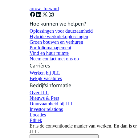
arrow_forward
Hoe kunnen we helpen?
Oplossingen voor duurzaamheid
Hybride werkplekoplossingen
Groen bouwen en verhuren
Portfoliomanagement
Vind en huur ruimte
Neem contact met ons op
Carrières
Werken bij JLL
Bekijk vacatures
Bedrijfsinformatie
Over JLL
Nieuws & Pers
Duurzaamheid bij JLL
Investor relations
Locaties
Ethiek
Er is de conventionele manier van werken. En dan is er
JLL.