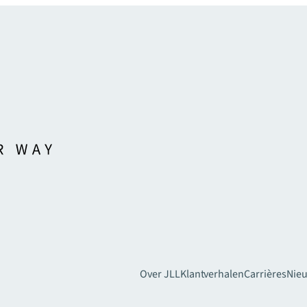
Over JLL
Klantverhalen
Carrières
Nie