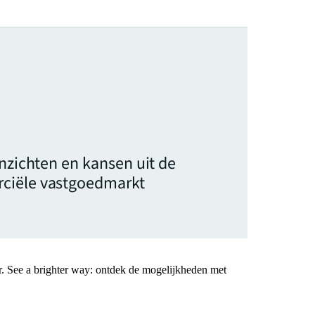
inzichten en kansen uit de
ciële vastgoedmarkt
r. See a brighter way: ontdek de mogelijkheden met