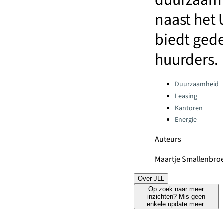
duurzaamh
naast het 
biedt gede
huurders.
Categories:
Duurzaamheid
Leasing
Kantoren
Energie
Auteurs
Maartje Smallenbro
Over JLL
Op zoek naar meer
inzichten? Mis geen
enkele update meer.