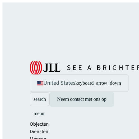
United States
keyboard_arrow_down
search
Neem contact met ons op
menu
Objecten
Diensten