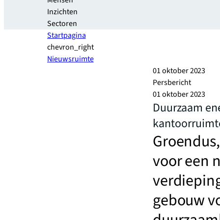
Mensen
Inzichten
Sectoren
Startpagina
chevron_right
Nieuwsruimte
01 oktober 2023
Persbericht
01 oktober 2023
Duurzaam ener
kantoorruimte
Groendus,
voor een 
verdieping
gebouw vo