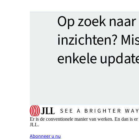
Op zoek naar
inzichten? Mi
enkele updat
Er is de conventionele manier van werken. En dan is er
JLL.
Abonneer u nu