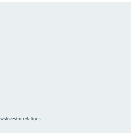
uws
Investor relations