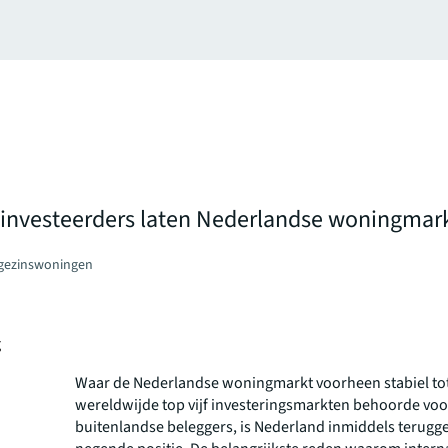
investeerders laten Nederlandse woningmarkt
gezinswoningen
g
Waar de Nederlandse woningmarkt voorheen stabiel to
wereldwijde top vijf investeringsmarkten behoorde voo
buitenlandse beleggers, is Nederland inmiddels terugg