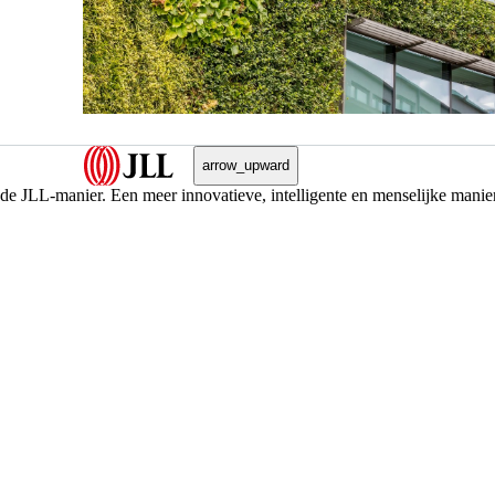
arrow_upward
 de JLL-manier. Een meer innovatieve, intelligente en menselijke manie