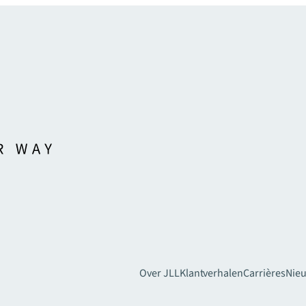
Over JLL
Klantverhalen
Carrières
Nie