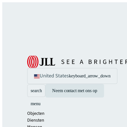
United States
keyboard_arrow_down
search
Neem contact met ons op
menu
Objecten
Diensten