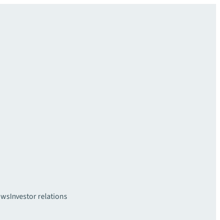
uws
Investor relations