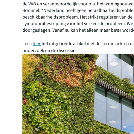
de VVD en verantwoordelijk voor o.a. het woningbouwd
Bommel. “Nederland heeft geen betaalbaarheidsprobl
beschikbaarheidsprobleem. Het strikt reguleren van de 
symptoombestrijding voor het verkeerde probleem. We z
doorgeslagen. Vanaf nu kan het alleen maar beter word
Lees
hier
het uitgebreide artikel met de kerninzichten ui
onderzoek en de discussie.