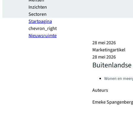
Mensen
Inzichten
Sectoren
Startpagina
chevron_right
Nieuwsruimte
28 mei 2026
Marketingartikel
28 mei 2026
Buitenlandse 
Categories:
Wonen en meer
Auteurs
Emeke Spangenber