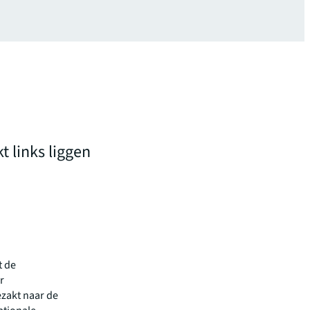
 links liggen
t de
r
ezakt naar de