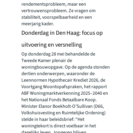
rendementsprobleem, maar een
vertrouwensprobleem. Ze vragen om
stabiliteit, voorspelbaarheid en een
meerjarig kader.
Donderdag in Den Haag: focus op
uitvoering en versnelling
Op donderdag 28 mei behandelde de
Tweede Kamer plenair de
woningbouwopgave. Op de agenda stonden
dertien onderwerpen, waaronder de
Leennormen Hypothecair Krediet 2026, de
Voortgang Woontopafspraken, het rapport
ABF Woningmarktverkenning 2025–2040 en
het Nationaal Fonds Betaalbare Koop.
Minister Elanor Boekholt-O’Sullivan (D66,
Volkshuisvesting en Ruimtelijke Ordening)
stelde in haar beleidsbrief: “Het
woningtekort is direct voelbaar in het
dagelijks leven. Jongeren blijven