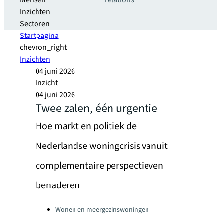
Mensen
relations
Inzichten
Sectoren
Startpagina
chevron_right
Inzichten
04 juni 2026
Inzicht
04 juni 2026
Twee zalen, één urgentie
Hoe markt en politiek de
Nederlandse woningcrisis vanuit
complementaire perspectieven
benaderen
Categories:
Wonen en meergezinswoningen