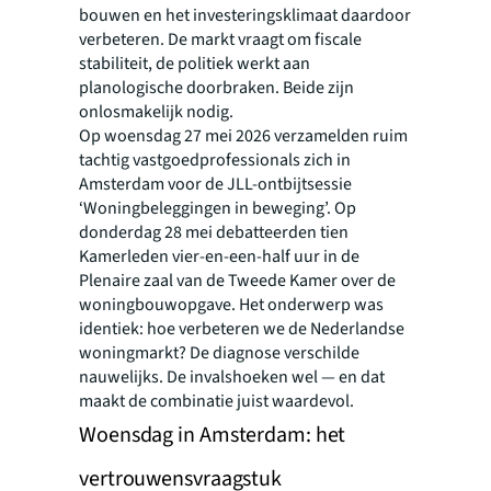
bouwen en het investeringsklimaat daardoor
verbeteren. De markt vraagt om fiscale
stabiliteit, de politiek werkt aan
planologische doorbraken. Beide zijn
onlosmakelijk nodig.
Op woensdag 27 mei 2026 verzamelden ruim
tachtig vastgoedprofessionals zich in
Amsterdam voor de JLL-ontbijtsessie
‘Woningbeleggingen in beweging’. Op
donderdag 28 mei debatteerden tien
Kamerleden vier-en-een-half uur in de
Plenaire zaal van de Tweede Kamer over de
woningbouwopgave. Het onderwerp was
identiek: hoe verbeteren we de Nederlandse
woningmarkt? De diagnose verschilde
nauwelijks. De invalshoeken wel — en dat
maakt de combinatie juist waardevol.
Woensdag in Amsterdam: het
vertrouwensvraagstuk