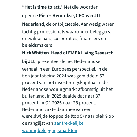
“Het is time to act.”
Met die woorden
opende
Pieter Hendrikse, CEO van JLL
Nederland
, de ontbijtsessie. Aanwezig waren
tachtig professionals waaronder beleggers,
ontwikkelaars, corporaties, financiers en
beleidsmakers.
Nick Whitten, Head of EMEA Living Research
bij JLL
, presenteerde het Nederlandse
verhaal in een Europees perspectief. In de
tien jaar tot eind 2024 was gemiddeld 57
procent van het investeringskapitaal in de
Nederlandse woningmarkt afkomstig uit het
buitenland. In 2025 daalde dat naar 37
procent; in Q1 2026 naar 25 procent.
Nederland zakte daarmee van een
wereldwijde toppositie (top 5) naar plek 9 op
de ranglijst van
aantrekkelijke
woningbeleggingsmarkten
.