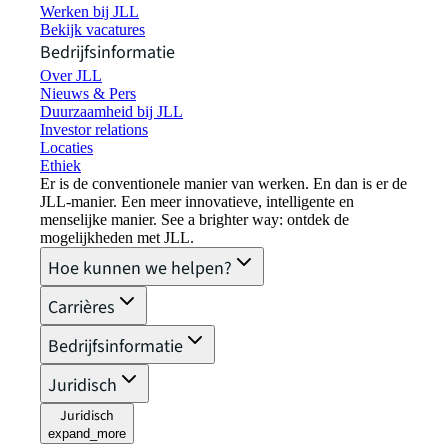
Werken bij JLL
Bekijk vacatures
Bedrijfsinformatie
Over JLL
Nieuws & Pers
Duurzaamheid bij JLL
Investor relations
Locaties
Ethiek
Er is de conventionele manier van werken. En dan is er de
JLL-manier. Een meer innovatieve, intelligente en
menselijke manier. See a brighter way: ontdek de
mogelijkheden met JLL.
Hoe kunnen we helpen?
Carrières
Bedrijfsinformatie
Juridisch
Juridisch
expand_more