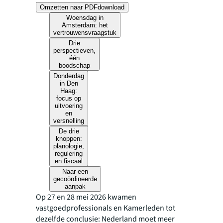
Omzetten naar PDF
download
Woensdag in
Amsterdam: het
vertrouwensvraagstuk
Drie
perspectieven,
één
boodschap
Donderdag
in Den
Haag:
focus op
uitvoering
en
versnelling
De drie
knoppen:
planologie,
regulering
en fiscaal
Naar een
gecoördineerde
aanpak
Op 27 en 28 mei 2026 kwamen
vastgoedprofessionals en Kamerleden tot
dezelfde conclusie: Nederland moet meer