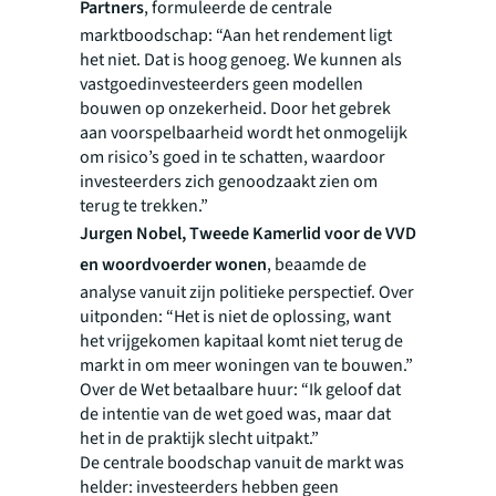
Partners
, formuleerde de centrale
marktboodschap: “Aan het rendement ligt
het niet. Dat is hoog genoeg. We kunnen als
vastgoedinvesteerders geen modellen
bouwen op onzekerheid. Door het gebrek
aan voorspelbaarheid wordt het onmogelijk
om risico’s goed in te schatten, waardoor
investeerders zich genoodzaakt zien om
terug te trekken.”
Jurgen Nobel, Tweede Kamerlid voor de VVD
en woordvoerder wonen
, beaamde de
analyse vanuit zijn politieke perspectief. Over
uitponden: “Het is niet de oplossing, want
het vrijgekomen kapitaal komt niet terug de
markt in om meer woningen van te bouwen.”
Over de Wet betaalbare huur: “Ik geloof dat
de intentie van de wet goed was, maar dat
het in de praktijk slecht uitpakt.”
De centrale boodschap vanuit de markt was
helder: investeerders hebben geen