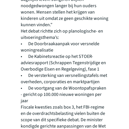
noodgedwongen langer bij hun ouders
wonen. Mensen stellen het krijgen van
kinderen uit omdat ze geen geschikte woning
kunnen vinden.”
Het debat richtte zich op planologische- en
uitvoeringsthema’s:
• De Doorbraakaanpak voor versnelde
woningrealisatie
• De Kabinetsreactie op het STOER-
adviesrapport (Schrappen Tegenstrijdige en
Overbodige Eisen en Regelgeving), fase 1
• De versterking van versnellingstafels met
overheden, corporaties en marktpartijen
• De voortgang van de Woontopafspraken
- gericht op 100.000 nieuwe woningen per
jaar
Fiscale kwesties zoals box 3, het FBI-regime
en de overdrachtsbelasting vielen buiten de
scope van dit specifieke debat. De minister
kondigde gerichte aanpassingen van de Wet