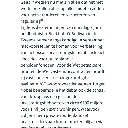
Geus: “We zien nu met z’n allen dat het niet
werkt en zullen alles op alles moeten zetten
voor het veranderen en verbeteren van
regulering.”
Tijdens de stemmingen van dinsdag 2 juni
heeft minister Boekholt-O’Sullivan in de
Tweede Kamer aangekondigd in september
met voorstellen te komen voor verbetering
van het fiscale investeringsklimaat, inclusief
specifiek voor buitenlandse
pensioenfondsen. Voor de Wet betaalbare
huur en de Wet vaste huurcontracten houdt
zij vast aan eerst de aangekondigde
evaluatie. VVD-woordvoerder wonen Jurgen
Nobel benoemde in het debat ook de schaal
van de opgave: een geraamde
investeringsbehoefte van circa €400 miljard
voor 1 miljoen extra woningen, waarvoor
volgens hem private (buitenlandse)
investeerders aan boord moeten blijven via