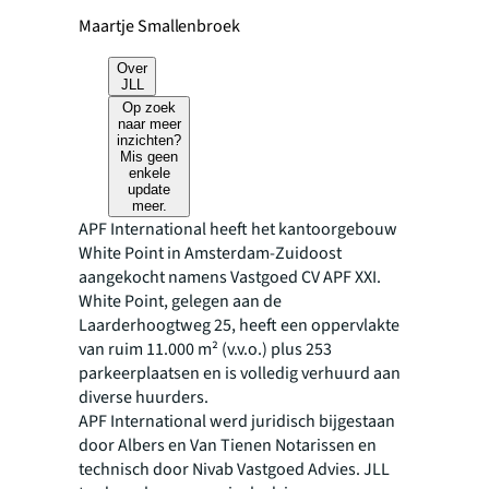
Maartje Smallenbroek
Over
JLL
Op zoek
naar meer
inzichten?
Mis geen
enkele
update
meer.
APF International heeft het kantoorgebouw
White Point in Amsterdam-Zuidoost
aangekocht namens Vastgoed CV APF XXI.
White Point, gelegen aan de
Laarderhoogtweg 25, heeft een oppervlakte
van ruim 11.000 m² (v.v.o.) plus 253
parkeerplaatsen en is volledig verhuurd aan
diverse huurders.
APF International werd juridisch bijgestaan
door Albers en Van Tienen Notarissen en
technisch door Nivab Vastgoed Advies. JLL