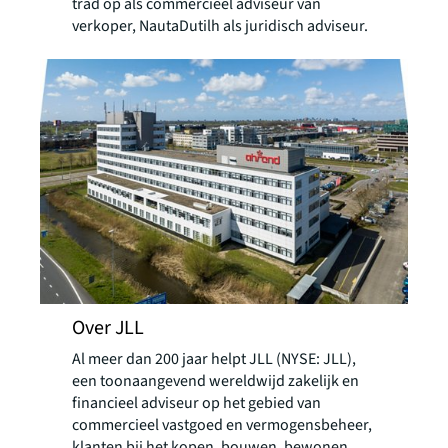
trad op als commercieel adviseur van
verkoper, NautaDutilh als juridisch adviseur.
Over JLL
Al meer dan 200 jaar helpt JLL (NYSE: JLL),
een toonaangevend wereldwijd zakelijk en
financieel adviseur op het gebied van
commercieel vastgoed en vermogensbeheer,
klanten bij het kopen, bouwen, bewonen,