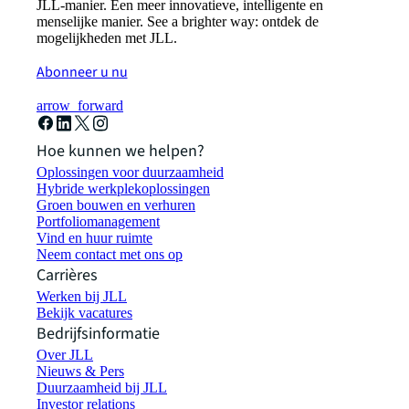
JLL-manier. Een meer innovatieve, intelligente en
menselijke manier. See a brighter way: ontdek de
mogelijkheden met JLL.
Abonneer u nu
arrow_forward
Hoe kunnen we helpen?
Oplossingen voor duurzaamheid
Hybride werkplekoplossingen
Groen bouwen en verhuren
Portfoliomanagement
Vind en huur ruimte
Neem contact met ons op
Carrières
Werken bij JLL
Bekijk vacatures
Bedrijfsinformatie
Over JLL
Nieuws & Pers
Duurzaamheid bij JLL
Investor relations