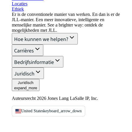
Locaties
Ethiek
Er is de conventionele manier van werken. En dan is er de
JLL-manier. Een meer innovatieve, intelligente en
menselijke manier. See a brighter way: ontdek de
mogelijkheden met JLL.
Hoe kunnen we helpen?
Carrières
Bedrijfsinformatie
Juridisch
Juridisch
expand_more
Auteursrecht 2026 Jones Lang LaSalle IP, Inc.
United States
keyboard_arrow_down