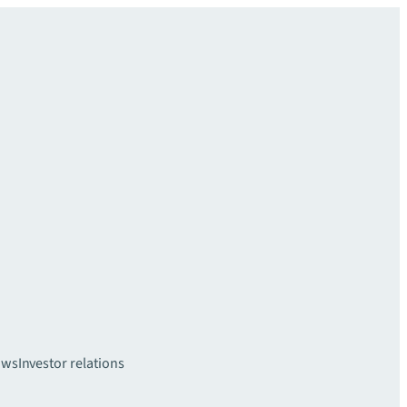
uws
Investor relations