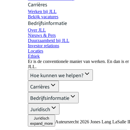
Carrières
Werken bij JLL
Bekijk vacatures
Bedrijfsinformatie
Over JLL
Nieuws & Pers
Duurzaamheid bij JLL
Investor relations
Locaties
Ethiek
Er is de conventionele manier van werken. En dan is er
JLL.
Hoe kunnen we helpen?
Carrières
Bedrijfsinformatie
Juridisch
Juridisch
Auteursrecht 2026 Jones Lang LaSalle IP
expand_more