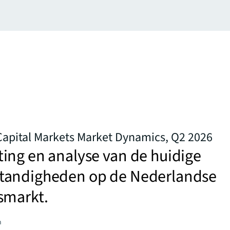
Capital Markets Market Dynamics, Q2 2026
ing en analyse van de huidige
andigheden op de Nederlandse
smarkt.
n