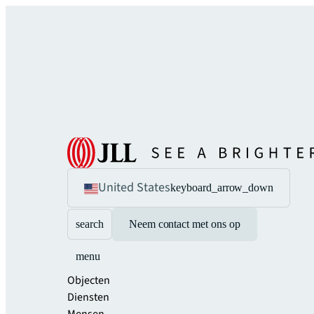
United States
keyboard_arrow_down
search
Neem contact met ons op
menu
Objecten
Diensten