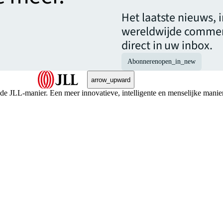
Het laatste nieuws, 
wereldwijde commer
direct in uw inbox.
Abonneren
open_in_new
arrow_upward
 de JLL-manier. Een meer innovatieve, intelligente en menselijke manie