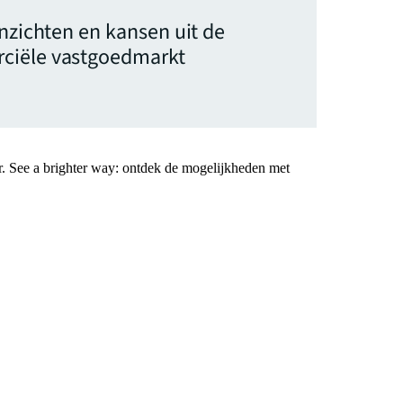
inzichten en kansen uit de
ciële vastgoedmarkt
r. See a brighter way: ontdek de mogelijkheden met