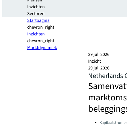
Mensen
Inzichten
Sectoren
Startpagina
chevron_right
Inzichten
chevron_right
Marktdynamiek
29 juli 2026
Inzicht
29 juli 2026
Netherlands 
Samenvatt
marktomst
belegging
Categories:
Kapitaalstrome