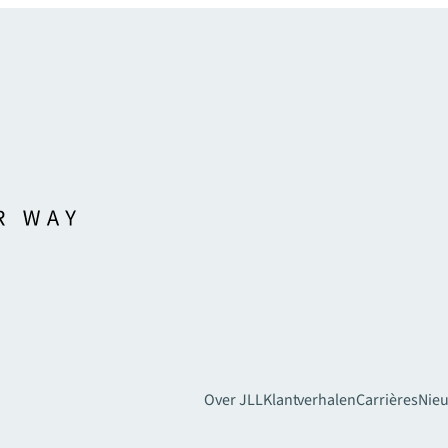
Over JLL
Klantverhalen
Carrières
Nie