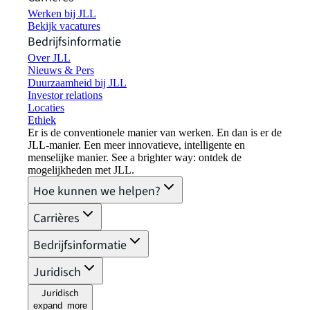
Werken bij JLL
Bekijk vacatures
Bedrijfsinformatie
Over JLL
Nieuws & Pers
Duurzaamheid bij JLL
Investor relations
Locaties
Ethiek
Er is de conventionele manier van werken. En dan is er de
JLL-manier. Een meer innovatieve, intelligente en
menselijke manier. See a brighter way: ontdek de
mogelijkheden met JLL.
Hoe kunnen we helpen?
Carrières
Bedrijfsinformatie
Juridisch
Juridisch
expand_more