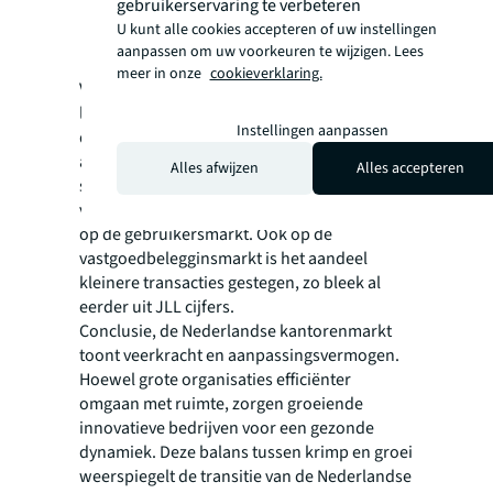
gebruikerservaring te verbeteren
Focus op duurzaamheid en ESG-criteria
U kunt alle cookies accepteren of uw instellingen
Behoefte aan flexibiliteit in huurlengtes en
aanpassen om uw voorkeuren te wijzigen. Lees
grootte van ruimte
meer in onze
cookieverklaring.
Voor vastgoedeigenaren en ontwikkelaars
ligt er een uitdaging om in te spelen op deze
Instellingen aanpassen
diverse markt. Flexibiliteit, duurzaamheid en
aansluiting bij de bedrijfscultuur worden
Alles afwijzen
Alles accepteren
steeds belangrijker. Dit heeft zich mede
vertaald in relatief meer kleinere transacties
op de gebruikersmarkt. Ook op de
vastgoedbelegginsmarkt is het aandeel
kleinere transacties gestegen, zo bleek al
eerder uit JLL cijfers.
Conclusie, de Nederlandse kantorenmarkt
toont veerkracht en aanpassingsvermogen.
Hoewel grote organisaties efficiënter
omgaan met ruimte, zorgen groeiende
innovatieve bedrijven voor een gezonde
dynamiek. Deze balans tussen krimp en groei
weerspiegelt de transitie van de Nederlandse