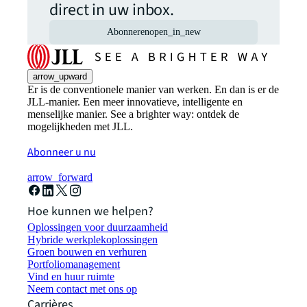
direct in uw inbox.
Abonneren
open_in_new
arrow_upward
Er is de conventionele manier van werken. En dan is er de
JLL-manier. Een meer innovatieve, intelligente en
menselijke manier. See a brighter way: ontdek de
mogelijkheden met JLL.
Abonneer u nu
arrow_forward
Hoe kunnen we helpen?
Oplossingen voor duurzaamheid
Hybride werkplekoplossingen
Groen bouwen en verhuren
Portfoliomanagement
Vind en huur ruimte
Neem contact met ons op
Carrières