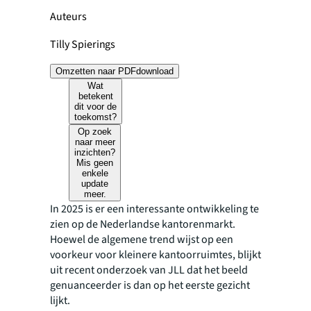
Auteurs
Tilly Spierings
Omzetten naar PDF
download
Wat
betekent
dit voor de
toekomst?
Op zoek
naar meer
inzichten?
Mis geen
enkele
update
meer.
In 2025 is er een interessante ontwikkeling te
zien op de Nederlandse kantorenmarkt.
Hoewel de algemene trend wijst op een
voorkeur voor kleinere kantoorruimtes, blijkt
uit recent onderzoek van JLL dat het beeld
genuanceerder is dan op het eerste gezicht
lijkt.