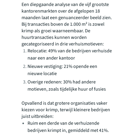
Een diepgaande analyse van de vijf grootste
kantorenmarkten over de afgelopen 18
maanden laat een genuanceerder beeld zien.
Bij transacties boven de 1.000 m² is zowel
krimp als groei waarneembaar. De
huurtransacties kunnen worden
gecategoriseerd in drie verhuismotieven:
Relocatie: 49% van de bedrijven verhuisde
naar een ander kantoor
Nieuwe vestiging: 21% opende een
nieuwe locatie
Overige redenen: 30% had andere
motieven, zoals tijdelijke huur of fusies
Opvallend is dat grotere organisaties vaker
kiezen voor krimp, terwijl kleinere bedrijven
juist uitbreiden:
Ruim een derde van de verhuizende
bedrijven krimpt in, gemiddeld met 41%.