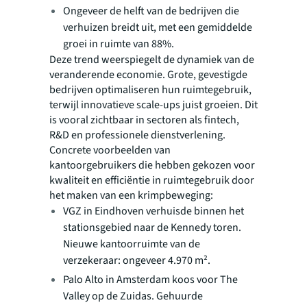
Ongeveer de helft van de bedrijven die
verhuizen breidt uit, met een gemiddelde
groei in ruimte van 88%.
Deze trend weerspiegelt de dynamiek van de
veranderende economie. Grote, gevestigde
bedrijven optimaliseren hun ruimtegebruik,
terwijl innovatieve scale-ups juist groeien. Dit
is vooral zichtbaar in sectoren als fintech,
R&D en professionele dienstverlening.
Concrete voorbeelden van
kantoorgebruikers die hebben gekozen voor
kwaliteit en efficiëntie in ruimtegebruik door
het maken van een krimpbeweging:
VGZ in Eindhoven verhuisde binnen het
stationsgebied naar de Kennedy toren.
Nieuwe kantoorruimte van de
verzekeraar: ongeveer 4.970 m².
Palo Alto in Amsterdam koos voor The
Valley op de Zuidas. Gehuurde