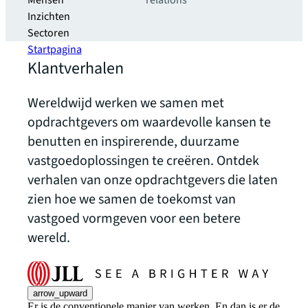
Mensen
relations
Inzichten
Sectoren
Startpagina
Klantverhalen
Wereldwijd werken we samen met
opdrachtgevers om waardevolle kansen te
benutten en inspirerende, duurzame
vastgoedoplossingen te creëren. Ontdek
verhalen van onze opdrachtgevers die laten
zien hoe we samen de toekomst van
vastgoed vormgeven voor een betere
wereld.
arrow_upward
Er is de conventionele manier van werken. En dan is er de