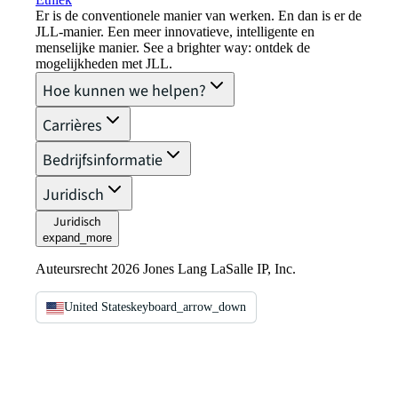
Er is de conventionele manier van werken. En dan is er de
JLL-manier. Een meer innovatieve, intelligente en
menselijke manier. See a brighter way: ontdek de
mogelijkheden met JLL.
Hoe kunnen we helpen?
Carrières
Bedrijfsinformatie
Juridisch
Juridisch
expand_more
Auteursrecht 2026 Jones Lang LaSalle IP, Inc.
United States
keyboard_arrow_down