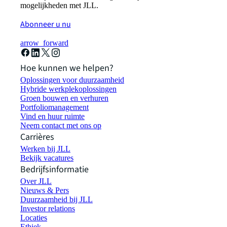
mogelijkheden met JLL.
Abonneer u nu
arrow_forward
Hoe kunnen we helpen?
Oplossingen voor duurzaamheid
Hybride werkplekoplossingen
Groen bouwen en verhuren
Portfoliomanagement
Vind en huur ruimte
Neem contact met ons op
Carrières
Werken bij JLL
Bekijk vacatures
Bedrijfsinformatie
Over JLL
Nieuws & Pers
Duurzaamheid bij JLL
Investor relations
Locaties
Ethiek