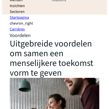
Mensen
relations
Inzichten
Sectoren
Startpagina
chevron_right
Carrières
Voordelen
Uitgebreide voordelen
om samen een
menselijkere toekomst
vorm te geven