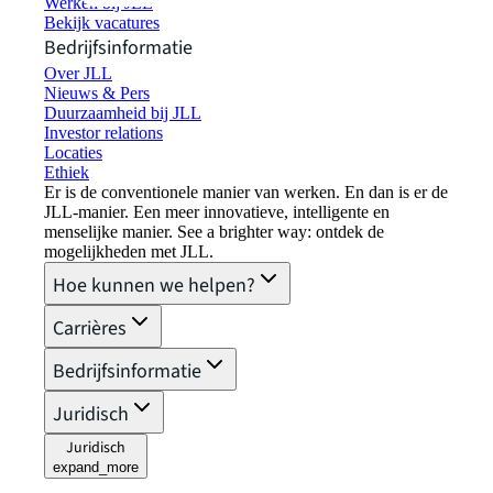
Werken bij JLL
Bekijk vacatures
Bedrijfsinformatie
Over JLL
Nieuws & Pers
Duurzaamheid bij JLL
Investor relations
Locaties
Ethiek
Er is de conventionele manier van werken. En dan is er de
JLL-manier. Een meer innovatieve, intelligente en
menselijke manier. See a brighter way: ontdek de
mogelijkheden met JLL.
Hoe kunnen we helpen?
Carrières
Bedrijfsinformatie
Juridisch
Juridisch
expand_more