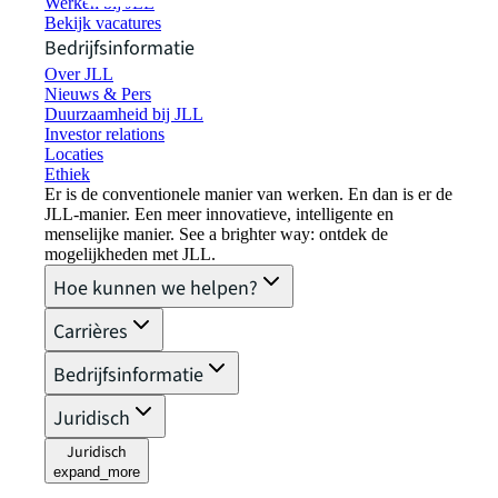
Werken bij JLL
Bekijk vacatures
Bedrijfsinformatie
Over JLL
Nieuws & Pers
Duurzaamheid bij JLL
Investor relations
Locaties
Ethiek
Er is de conventionele manier van werken. En dan is er de
JLL-manier. Een meer innovatieve, intelligente en
menselijke manier. See a brighter way: ontdek de
mogelijkheden met JLL.
Hoe kunnen we helpen?
Carrières
Bedrijfsinformatie
Juridisch
Juridisch
expand_more