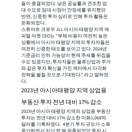
들이 종결되었다. 낮은 공실률과 견조한 임
대 수요로 임대 시장이 안정세를 유지했던
반면, 신중한 투자 심리로 인해 투자 활동은
둔화되었다.
스튜어트 크로우 JLL 아시아 태평양 지역 캐
피털 마켓 CEO는 “부채 비용이 여전히 높은
상황에서 아시아 태평양 지역의 투자자들은
여전히 신중한 태도를 보이고 있다. 2024년
기준금리 인하 가능성이 현재 추세를 뒤집을
수도 있겠지만, 투자자들은 물류산업과 주거
와 같은 투자 확신을 가진 섹터에서 다각화
전략을 펼칠 것으로 기대된다.” 라고 말하였
다.
2023년 아시아태평양 지역 상업용
부동산 투자 전년 대비 17% 감소
2023년 아시아 태평양 지역의 상업용 부동산
투자는 전년 대비 17% 감소한 미화1,068억
달러를 기록하였다. 4분기 투자 규모가 소폭
증가하면서 지난 한 해 위축되었던 투자 시