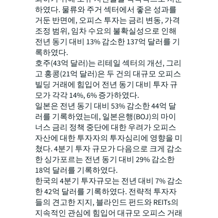
하였다. 물류와 주거 섹터에서 좋은 성과를
거둔 반면에, 오피스 투자는 금리 변동, 가격
조정 범위, 임차 수요의 불확실성으로 인해
전년 동기 대비 13% 감소한 137억 달러를 기
록하였다.
호주(43억 달러)는 리테일 섹터의 개선, 그리
고 홍콩(21억 달러)은 두 건의 대규모 오피스
빌딩 거래에 힘입어 전년 동기 대비 투자 규
모가 각각 14%, 6% 증가하였다.
일본은 전년 동기 대비 53% 감소한 44억 달
러를 기록하였는데, 일본은행(BOJ)의 마이
너스 금리 정책 중단에 대한 우려가 오피스
자산에 대한 투자자의 투자심리에 영향을 미
쳤다. 4분기 투자 규모가 다음으로 크게 감소
한 싱가포르는 전년 동기 대비 29% 감소한
18억 달러를 기록하였다.
한국의 4분기 투자규모는 전년 대비 7% 감소
한 42억 달러를 기록하였다. 전략적 투자자
들의 견고한 지지, 블라인드 펀드와 REITs의
지속적인 관심에 힘입어 대규모 오피스 거래