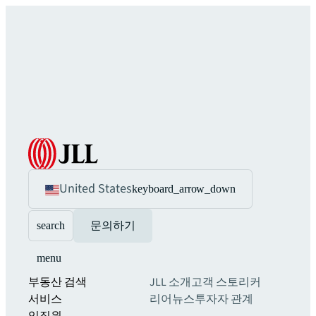
United States
keyboard_arrow_down
search
문의하기
menu
부동산 검색
JLL 소개
고객 스토리
커
서비스
리어
뉴스
투자자 관계