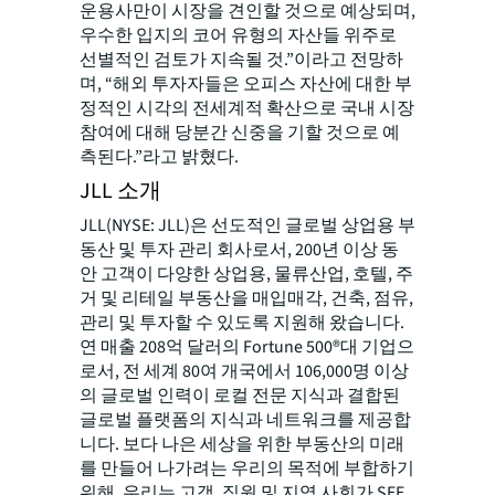
운용사만이 시장을 견인할 것으로 예상되며,
우수한 입지의 코어 유형의 자산들 위주로
선별적인 검토가 지속될 것.”이라고 전망하
며, “해외 투자자들은 오피스 자산에 대한 부
정적인 시각의 전세계적 확산으로 국내 시장
참여에 대해 당분간 신중을 기할 것으로 예
측된다.”라고 밝혔다.
JLL 소개
JLL(NYSE: JLL)은 선도적인 글로벌 상업용 부
동산 및 투자 관리 회사로서, 200년 이상 동
안 고객이 다양한 상업용, 물류산업, 호텔, 주
거 및 리테일 부동산을 매입매각, 건축, 점유,
관리 및 투자할 수 있도록 지원해 왔습니다.
연 매출 208억 달러의 Fortune 500®대 기업으
로서, 전 세계 80여 개국에서 106,000명 이상
의 글로벌 인력이 로컬 전문 지식과 결합된
글로벌 플랫폼의 지식과 네트워크를 제공합
니다. 보다 나은 세상을 위한 부동산의 미래
를 만들어 나가려는 우리의 목적에 부합하기
위해, 우리는 고객, 직원 및 지역 사회가 SEE