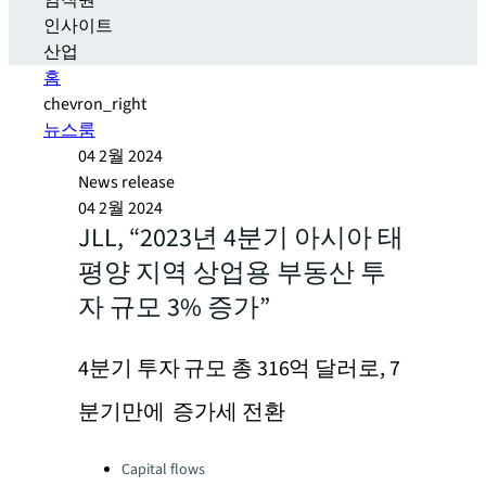
임직원
인사이트
산업
홈
chevron_right
뉴스룸
04 2월 2024
News release
04 2월 2024
JLL, “2023년 4분기 아시아 태
평양 지역 상업용 부동산 투
자 규모 3% 증가”
4분기 투자 규모 총 316억 달러로, 7
분기만에 증가세 전환
Categories:
Capital flows