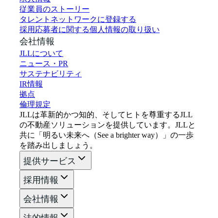
従業員のストーリー
タレントネットワークに登録する
採用応募者に関する個人情報の取り扱い
会社情報
JLLについて
ニュース・PR
サステナビリティ
IR情報
拠点
倫理規定
JLLは革新的かつ知的、そしてヒトを尊重するJLL
の不動産ソリューションを提供しています。JLLと
共に「明るい未来へ（See a brighter way）」の一歩
を踏み出しましょう。
提供サービス
採用情報
会社情報