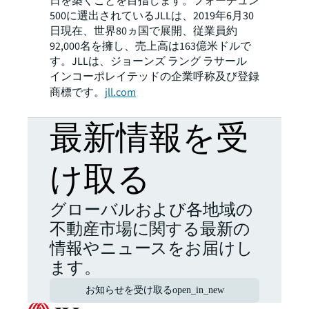
日を築くことを目指します。フォーチュン
500に選出されているJLLは、2019年6月30
日現在、世界80ヵ国で展開、従業員約
92,000名を擁し、売上高は163億米ドルで
す。JLLは、ジョーンズ ラング ラサール
インコーポレイテッドの企業呼称及び登録
商標です。
jll.com
最新情報を受
け取る
グローバルおよび各地域の
不動産市場に関する最新の
情報やニュースをお届けし
ます。
お知らせを受け取る
open_in_new