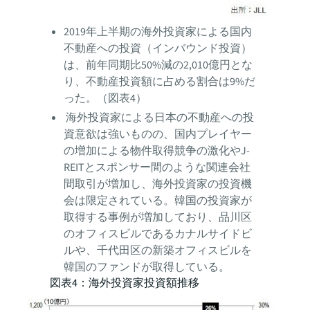
2019年上半期の海外投資家による国内
不動産への投資（インバウンド投資）
は、前年同期比50%減の2,010億円とな
り、不動産投資額に占める割合は9%だ
った。（図表4）
海外投資家による日本の不動産への投
資意欲は強いものの、国内プレイヤー
の増加による物件取得競争の激化やJ-
REITとスポンサー間のような関連会社
間取引が増加し、海外投資家の投資機
会は限定されている。韓国の投資家が
取得する事例が増加しており、品川区
のオフィスビルであるカナルサイドビ
ルや、千代田区の新築オフィスビルを
韓国のファンドが取得している。
図表4：海外投資家投資額推移