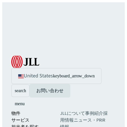
United States
keyboard_arrow_down
search
お問い合わせ
menu
物件
JLLについて
事例紹介
採
サービス
用情報
ニュース・PR
IR