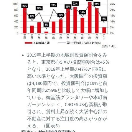
2019年上半期の地域別投資額割合をみ
ると、東京都心5区の投資額割合は45％
となり、2018年上半期の47%と同様に
※3
高い水準となった。大阪圏
の投資額
は4,180億円で、投資額割合は19%と前
年同期比の5%と比較して大幅に増加し
ている。御堂筋グランタワーや本町南
ガーデンシティ、CROESUS心斎橋が取
引され、賃料上昇が続く大阪中心部の
不動産に対する注目度の高さがうかが
える。（図表5）