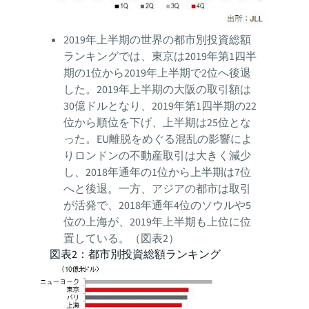
2019年上半期の世界の都市別投資総額
ランキングでは、東京は2019年第1四半
期の1位から2019年上半期で2位へ後退
した。2019年上半期の大阪の取引額は
30億ドルとなり、2019年第1四半期の22
位から順位を下げ、上半期は25位とな
った。EU離脱をめぐる混乱の影響によ
りロンドンの不動産取引は大きく減少
し、2018年通年の1位から上半期は7位
へと後退。一方、アジアの都市は取引
が活発で、2018年通年4位のソウルや5
位の上海が、2019年上半期も上位に位
置している。（図表2）
図表2：都市別投資総額ランキング