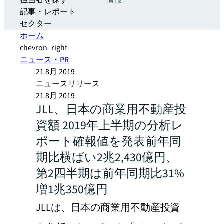
担当者を探す
情報
記事・レポート
セクター
ホーム
chevron_right
ニュース・PR
21 8月 2019
ニュースリリース
21 8月 2019
JLL、日本の商業用不動産投
資額 2019年上半期の分析レ
ポート確報値を発表前年同
期比横ばい2兆2,430億円、
第2四半期は前年同期比31%
増1兆350億円
JLLは、日本の商業用不動産投資