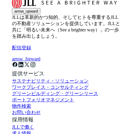
arrow_upward
JLLは革新的かつ知的、そしてヒトを尊重するJLL
の不動産ソリューションを提供しています。JLLと
共に「明るい未来へ（See a brighter way）」の一歩
を踏み出しましょう。
配信登録
arrow_forward
提供サービス
サステナビリティ・ソリューション
ワークプレイス・コンサルティング
グリーンビルディング・グリーンリース
ポートフォリオマネジメント
物件検索
お問い合わせ
採用情報
JLLで働く
求人情報