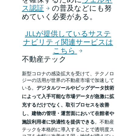
ス認証
の普及などにも努
めていく必要がある。
JLLが提供しているサステ
ナビリティ関連サービスは
こちら
不動産テック
新型コロナの感染拡大を受けて、テクノロ
ジーの活用が世界の不動産市場で加速して
いる。
デジタルツールやビッグデータ技術
によって入手可能な市場データが急激に拡
充するだけでなく、取引プロセスを改善
し、建物の管理・運営面において在館者や
施設利用者に快適性を提供できる
。不動産
テックを本格的に導入することで透明度ス