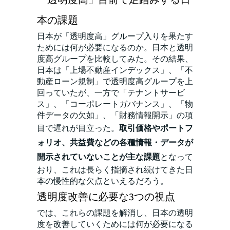
本の課題
日本が「透明度高」グループ入りを果たす
ためには何が必要になるのか。日本と透明
度高グループを比較してみた。その結果、
日本は「上場不動産インデックス」、「不
動産ローン規制」で透明度高グループを上
回っていたが、一方で「テナントサービ
ス」、「コーポレートガバナンス」、「物
件データの欠如」、「財務情報開示」の項
目で遅れが目立った。
取引価格やポートフ
ォリオ、共益費などの各種情報・データが
開示されていないことが主な課題
となって
おり、これは長らく指摘され続けてきた日
本の慢性的な欠点といえるだろう。
透明度改善に必要な3つの視点
では、これらの課題を解消し、日本の透明
度を改善していくためには何が必要になる