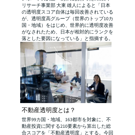
リサーチ事業部 大東 雄人によると「日本
の透明度スコア自体は毎回改善されている
が、透明度高グループ（世界のトップ10カ
国・地域）をはじめ、世界的に透明度改善
がなされたため、日本が相対的にランクを
落とした要因になっている」と指摘する。
不動産透明度とは？
世界99カ国・地域、163都市を対象に、不
動産投資に関する210要素から算出した総
合スコアを「不動産透明度」とする。今回