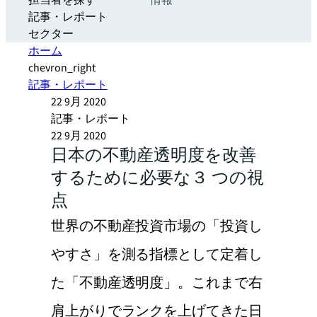
担当者を探す
情報
記事・レポート
セクター
ホーム
chevron_right
記事・レポート
22 9月 2020
記事・レポート
22 9月 2020
日本の不動産透明度を改善
するために必要な３ つの視
点
世界の不動産投資市場の「投資し
やすさ」を測る指標として定着し
た「不動産透明度」。これまで右
肩上がりでランクを上げてきた日