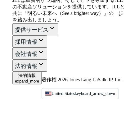
JLLは革新的かつ知的、そしてヒトを尊重するJLL
の不動産ソリューションを提供しています。JLLと
共に「明るい未来へ（See a brighter way）」の一歩
を踏み出しましょう。
提供サービス
採用情報
会社情報
法的情報
法的情報
著作権 2026 Jones Lang LaSalle IP, Inc.
expand_more
United States
keyboard_arrow_down