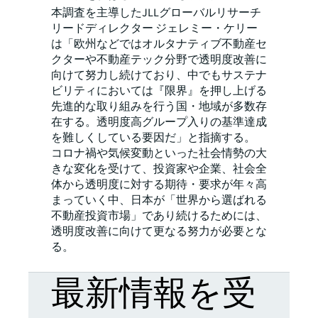
本調査を主導したJLLグローバルリサーチ
リードディレクター ジェレミー・ケリー
は「欧州などではオルタナティブ不動産セ
クターや不動産テック分野で透明度改善に
向けて努力し続けており、中でもサステナ
ビリティにおいては『限界』を押し上げる
先進的な取り組みを行う国・地域が多数存
在する。透明度高グループ入りの基準達成
を難しくしている要因だ」と指摘する。
コロナ禍や気候変動といった社会情勢の大
きな変化を受けて、投資家や企業、社会全
体から透明度に対する期待・要求が年々高
まっていく中、日本が「世界から選ばれる
不動産投資市場」であり続けるためには、
透明度改善に向けて更なる努力が必要とな
る。
最新情報を受