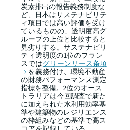
炭素排出の報告義務制度な
ど、日本はサステナビリテ
ィ項目では高い評価を受け
ているものの、透明度高グ
ループの上位と比較すると
見劣りする。サステナビリ
ティ透明度の1位のフラン
スでは
グリーンリース条項
を義務付け、環境不動産
の財務パフォーマンス測定
指標を整備。2位のオース
トラリアは今回調査で新た
に加えられた水利用効率基
準や建築物のレジリエンス
の枠組みなどの基準で高ス
コアを記録している。