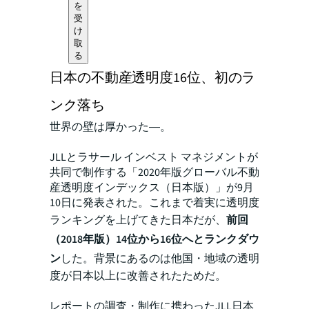
を
受
け
取
る
日本の不動産透明度16位、初のラ
ンク落ち
世界の壁は厚かった―。
JLLとラサール インベスト マネジメントが
共同で制作する「2020年版グローバル不動
産透明度インデックス（日本版）」が9月
10日に発表された。これまで着実に透明度
ランキングを上げてきた日本だが、
前回
（2018年版）14位から16位へとランクダウ
ン
した。背景にあるのは他国・地域の透明
度が日本以上に改善されたためだ。
レポートの調査・制作に携わったJLL日本