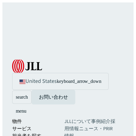
United States
keyboard_arrow_down
search
お問い合わせ
menu
物件
JLLについて
事例紹介
採
サービス
用情報
ニュース・PR
IR