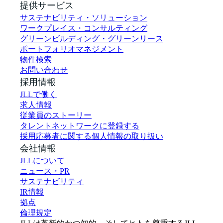
提供サービス
サステナビリティ・ソリューション
ワークプレイス・コンサルティング
グリーンビルディング・グリーンリース
ポートフォリオマネジメント
物件検索
お問い合わせ
採用情報
JLLで働く
求人情報
従業員のストーリー
タレントネットワークに登録する
採用応募者に関する個人情報の取り扱い
会社情報
JLLについて
ニュース・PR
サステナビリティ
IR情報
拠点
倫理規定