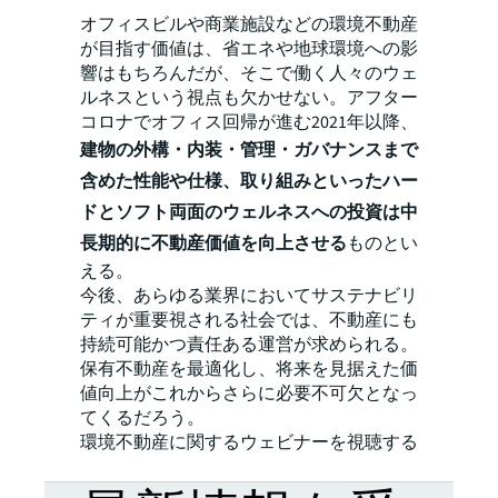
オフィスビルや商業施設などの環境不動産
が目指す価値は、省エネや地球環境への影
響はもちろんだが、そこで働く人々のウェ
ルネスという視点も欠かせない。アフター
コロナでオフィス回帰が進む2021年以降、
建物の外構・内装・管理・ガバナンスまで
含めた性能や仕様、取り組みといったハー
ドとソフト両面のウェルネスへの投資は中
長期的に不動産価値を向上させる
ものとい
える。
今後、あらゆる業界においてサステナビリ
ティが重要視される社会では、不動産にも
持続可能かつ責任ある運営が求められる。
保有不動産を最適化し、将来を見据えた価
値向上がこれからさらに必要不可欠となっ
てくるだろう。
環境不動産に関するウェビナーを視聴する