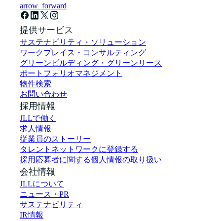
arrow_forward
提供サービス
サステナビリティ・ソリューション
ワークプレイス・コンサルティング
グリーンビルディング・グリーンリース
ポートフォリオマネジメント
物件検索
お問い合わせ
採用情報
JLLで働く
求人情報
従業員のストーリー
タレントネットワークに登録する
採用応募者に関する個人情報の取り扱い
会社情報
JLLについて
ニュース・PR
サステナビリティ
IR情報