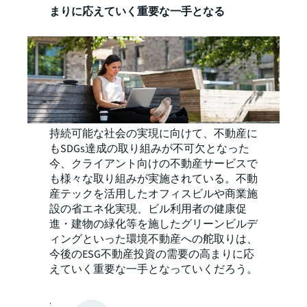
まりに応えていく重要な一手となる
持続可能な社会の実現に向けて、不動産に
もSDGs達成の取り組みが不可欠となった
今、クライアント向けの不動産サービスで
も様々な取り組みが実施されている。不動
産テックを活用したオフィスビルや商業施
設の省エネ化実現、ビル利用者の健康促
進・建物の緑化等を施したグリーンビルデ
ィング
といった環境不動産への舵取りは、
今後のESG不動産投資の需要の高まりに応
えていく重要な一手となっていくだろう。
環境不動産に関する事例を見る
サステナブル化による環境不動産