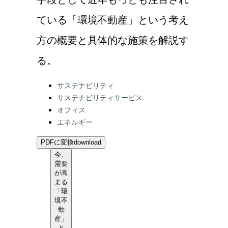
手段として近年もっとも注目され
ている「環境不動産」という考え
方の概要と具体的な施策を解説す
る。
Categories:
サステナビリティ
サステナビリティサービス
オフィス
エネルギー
PDFに変換
download
今、
需要
が高
まる
「環
境不
動
産」
と