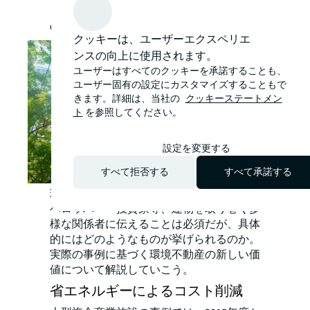
の新しい価値
クッキーは、ユーザーエクスペリエ
ンスの向上に使用されます。
ユーザーはすべてのクッキーを承諾することも、
ユーザー固有の設定にカスタマイズすることもで
きます。詳細は、当社の
クッキーステートメン
ト
を参照してください。
設定を変更する
すべて拒否する
すべて承諾する
環境不動産の価値を入居者・オーナー・デ
ベロッパー・投資家等、建物を取り巻く多
様な関係者に伝えることは必須だが、具体
的にはどのようなものが挙げられるのか。
実際の事例に基づく環境不動産の新しい価
値について解説していこう。
省エネルギーによるコスト削減