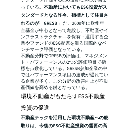
ァクターを評価するESG投資に関心が高ま
っている。
不動産においてもESG投資がス
タンダードとなる昨今、指標として注目さ
れるのが「GRESB」
だ。2009年に欧州年
金基金が中心となって創設し、不動産やイ
ンフラストラクチャ―を保有・運用する企
業やファンドのESG配慮を測る国際的なベ
ンチマーク評価となっている。
不動産分野でGRESBの評価は、マネジメン
ト・パフォーマンスの2つの評価項目で指
標を点数化している。GRESB参加企業の中
ではパフォーマンス項目の達成が遅れてい
る企業が多く、この分野の改善向上が不動
産価値を高める鍵となっている。
環境不動産がもたらすESG不動産
投資の促進
不動産テックを活用した環境不動産への舵
取りは、今後のESG不動産投資の需要の高