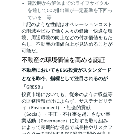
建設時から解体までのライフサイクル
を通してCO2排出量が一定基準を下回っ
ている 等
上記のような性能はオペレーションコスト
の削減やビルで働く人々の健康・快適な環
境、周辺環境の向上などの付加価値をもた
らし、不動産の価値向上が見込めることが
可能だ。
不動産の環境価値を高める認証
不動産においてもESG投資がスタンダード
となる昨今、指標として注目されるのが
「GRESB」
投資市場においても、従来のように収益等
の財務情報だけによらず、サステナビリテ
ィ（Environment）・社会的貢献
（Social）・不正・不祥事を起こさない事
業活動（Governance）に対する取り組み
によって長期的な視点で成長性やリスクフ