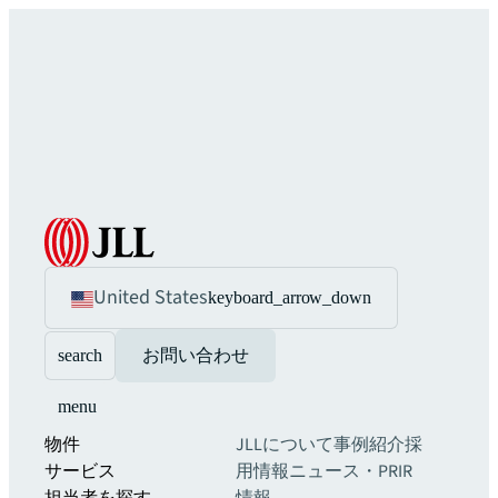
United States
keyboard_arrow_down
search
お問い合わせ
menu
物件
JLLについて
事例紹介
採
サービス
用情報
ニュース・PR
IR