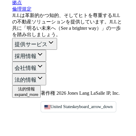
拠点
倫理規定
JLLは革新的かつ知的、そしてヒトを尊重するJLL
の不動産ソリューションを提供しています。JLLと
共に「明るい未来へ（See a brighter way）」の一歩
を踏み出しましょう。
提供サービス
採用情報
会社情報
法的情報
法的情報
著作権 2026 Jones Lang LaSalle IP, Inc.
expand_more
United States
keyboard_arrow_down