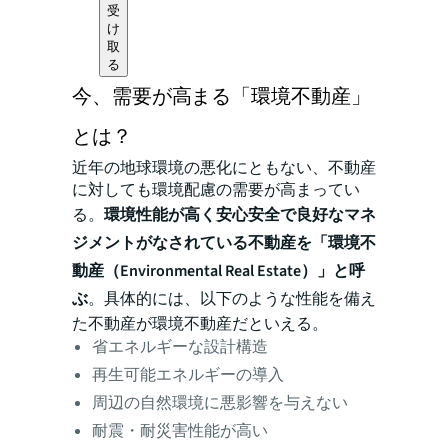
受
け
取
る
今、需要が高まる「環境不動産」
とは？
近年の地球環境の悪化にともない、不動産
に対しても環境配慮の需要が高まってい
る。
環境性能が高く安心安全で良好なマネ
ジメントがなされている不動産を「環境不
動産（Environmental Real Estate）」と呼
ぶ
。具体的には、以下のような性能を備え
た不動産が環境不動産だといえる。
省エネルギーな設計構造
再生可能エネルギーの導入
周辺の自然環境に悪影響を与えない
耐震・耐災害性能が高い