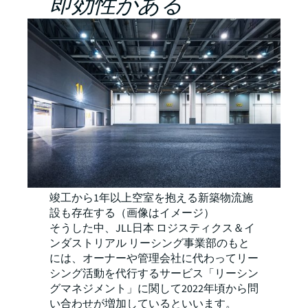
即効性がある
竣工から1年以上空室を抱える新築物流施
設も存在する（画像はイメージ）
そうした中、JLL日本 ロジスティクス＆イ
ンダストリアル リーシング事業部のもと
には、オーナーや管理会社に代わってリー
シング活動を代行するサービス「リーシン
グマネジメント」に関して2022年頃から問
い合わせが増加しているといいます。