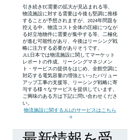
引き続きEC需要の拡大が見込まれる等、
物流施設に対する需要は今後も堅調に推移
することが予想されますが、2024年問題を
控える中、物流コスト全体の圧縮につなが
る好立地物件に需要が集中する等、二極化
が進む可能性があり、今後はリーシング戦
略に注力する必要がありそうです。
JLL日本では物流施設に関してマーケット
レポートの作成、リーシングマネジメン
ト・サービスの提供をはじめ、全館空調に
対応する電気容量の増強といったバリュー
アップ工事の支援等、リーシング戦略に寄
与する様々なサービスを提供しています。
ご興味のある方は下記に問い合わせくださ
い。
物流施設に関するJLLのサービスはこちら
最新情報を受