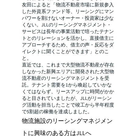
友田によると「物流不動産市場に新規参入
した外資系ファンド等、リーシングにマン
パワーを割けないオーナー・投資家は少な
くない。JLLのリーシングマネジメント・
サービスは長年の事業活動で培ったテナン
トとのリレーションを活かし、直接借主に
アプローチするため、借主の声・反応をダ
イレクトに聞くことができます」とのこ
と。
直近では、これまで大型物流不動産が存在
しなかった新興エリアに開発された大型物
流不動産のリーシングマネジメントを受
託。テナント需要を1から喚起していかな
くてはならず、リースアップに時間がかか
ると目されていましたが、JLLがリーシン
グ活動を担当したことで竣工から半年程度
で5割超の稼働を達成しました。
物流施設のリーシングマネジメン
トに興味のある方はJLLへ