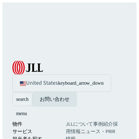
United States
keyboard_arrow_down
search
お問い合わせ
menu
物件
JLLについて
事例紹介
採
サービス
用情報
ニュース・PR
IR