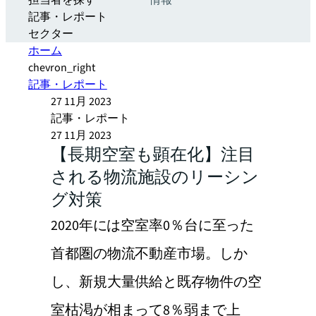
担当者を探す
情報
記事・レポート
セクター
ホーム
chevron_right
記事・レポート
27 11月 2023
記事・レポート
27 11月 2023
【長期空室も顕在化】注目
される物流施設のリーシン
グ対策
2020年には空室率0％台に至った
首都圏の物流不動産市場。しか
し、新規大量供給と既存物件の空
室枯渇が相まって8％弱まで上