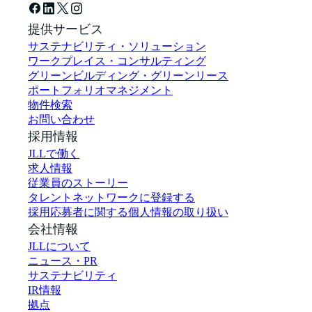
提供サービス
サステナビリティ・ソリューション
ワークプレイス・コンサルティング
グリーンビルディング・グリーンリース
ポートフォリオマネジメント
物件検索
お問い合わせ
採用情報
JLLで働く
求人情報
従業員のストーリー
タレントネットワークに登録する
採用応募者に関する個人情報の取り扱い
会社情報
JLLについて
ニュース・PR
サステナビリティ
IR情報
拠点