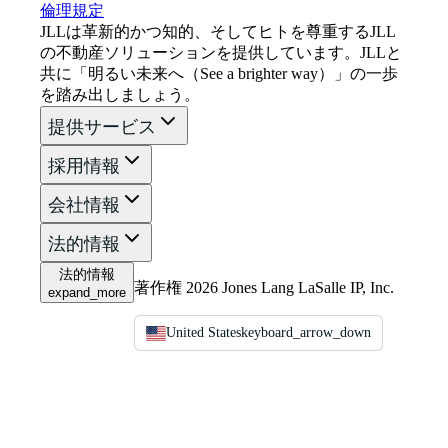
倫理規定
JLLは革新的かつ知的、そしてヒトを尊重するJLL
の不動産ソリューションを提供しています。JLLと
共に「明るい未来へ（See a brighter way）」の一歩
を踏み出しましょう。
提供サービス
採用情報
会社情報
法的情報
法的情報
著作権 2026 Jones Lang LaSalle IP, Inc.
expand_more
United States
keyboard_arrow_down