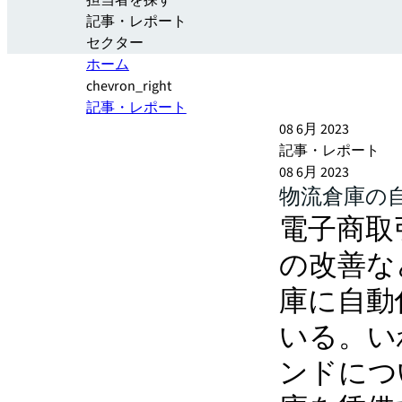
担当者を探す
記事・レポート
セクター
ホーム
chevron_right
記事・レポート
08 6月 2023
記事・レポート
08 6月 2023
物流倉庫の
電子商取
の改善な
庫に自動
いる。い
ンドにつ