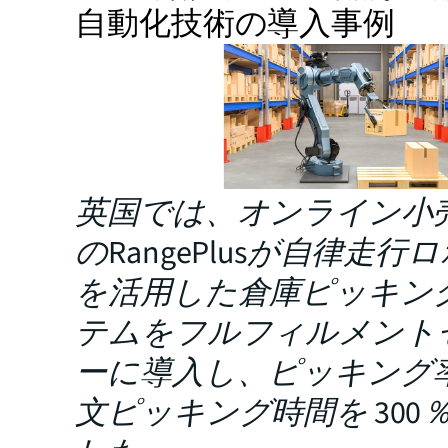
自動化技術の導入事例
英国では、オンライン小
のRangePlusが自律走行
を活用した倉庫ピッキン
テムをフルフィルメント
ーに導入し、ピッキング
文ピッキング時間を 300