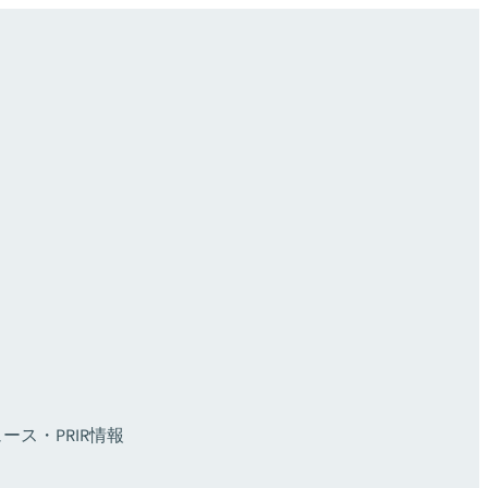
ース・PR
IR情報