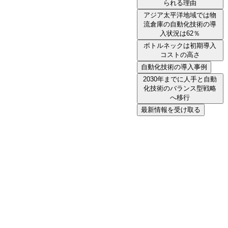
られる理由
アジア太平洋地域では物
流倉庫の自動化技術の導
入状況は62％
ボトルネックは初期導入
コストの高さ
自動化技術の導入事例
2030年までに人手と自動
化技術のバランス型戦略
へ移行
最新情報を受け取る