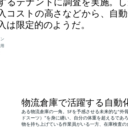
するテナントに調査を実施。し
入コストの高さなどから、自動
入は限定的のようだ。
ーン
運用
設
物流倉庫で活躍する自動
ある物流倉庫の一角。SFを予感させる未来的な“外
ドスーツ）”を身に纏い、自分の体重を超えるであ
物を持ち上げている作業員がいる一方、在庫検査の