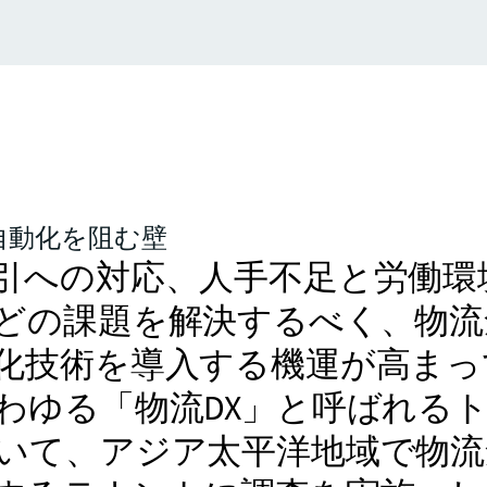
自動化を阻む壁
引への対応、人手不足と労働環
どの課題を解決するべく、物流
化技術を導入する機運が高まっ
わゆる「物流DX」と呼ばれる
いて、アジア太平洋地域で物流