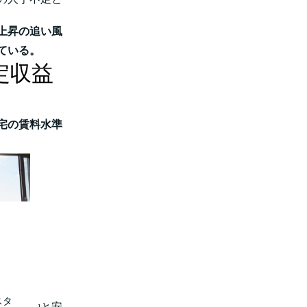
上昇の追い風
ている。
定収益
宅の賃料水準
スタ
高い稼働と安