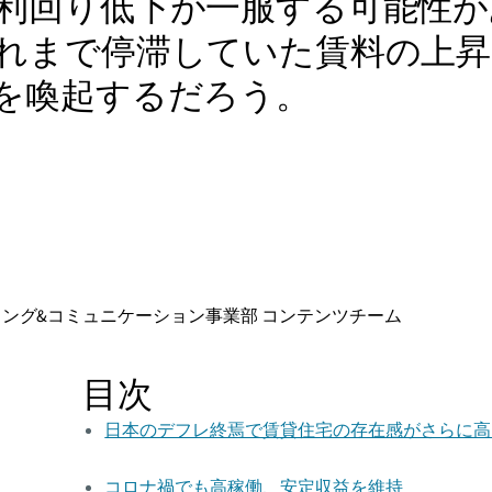
利回り低下が一服する可能性が
れまで停滞していた賃料の上昇
を喚起するだろう。
ティング&コミュニケーション事業部 コンテンツチーム
目次
日本のデフレ終焉で賃貸住宅の存在感がさらに高
コロナ禍でも高稼働、安定収益を維持