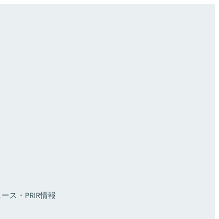
ース・PR
IR情報