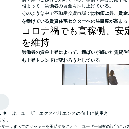
相まって、労働者の賃金も押し上げている。
そのような中で不動産投資市場では
物価上昇、賃金
を受けている賃貸住宅セクターへの注目度が高まっ
コロナ禍でも高稼働、安
を維持
労働者の賃金上昇によって、横ばいが続いた賃貸住
も上昇トレンドに変わろうとしている
ッキーは、ユーザーエクスペリエンスの向上に使用さ
ます。
ーザーはすべてのクッキーを承諾することも、ユーザー固有の設定にカ
賃貸住宅セクターは景気変動の影響を受けにくく、