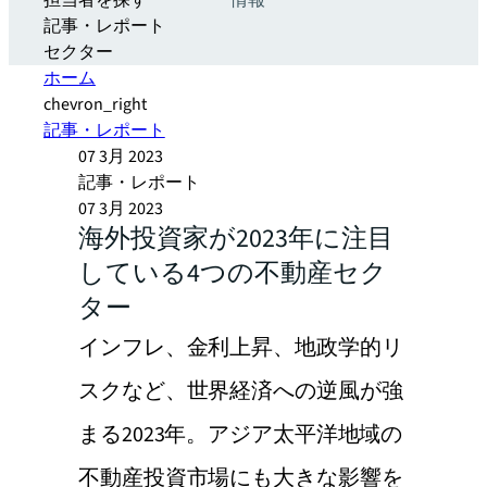
担当者を探す
情報
記事・レポート
セクター
ホーム
chevron_right
記事・レポート
07 3月 2023
記事・レポート
07 3月 2023
海外投資家が2023年に注目
している4つの不動産セク
ター
インフレ、金利上昇、地政学的リ
スクなど、世界経済への逆風が強
まる2023年。アジア太平洋地域の
不動産投資市場にも大きな影響を