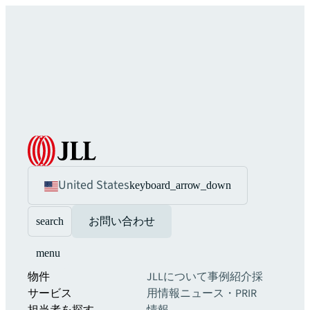
United States
keyboard_arrow_down
search
お問い合わせ
menu
物件
JLLについて
事例紹介
採
サービス
用情報
ニュース・PR
IR