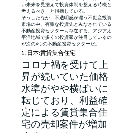
い未来を見据えて投資体制を整える時機と
考えるべき」と指摘している。
そうしたなか、不透明感が漂う不動産投資
市場の中、有望な投資先とみなされている
不動産投資セクターも存在する。アジア太
平洋地域で多くの投資家が注目しているの
が次の4つの不動産投資セクターだ。
1. 日本:賃貸集合住宅
コロナ禍を受けて上
昇が続いていた価格
水準がやや横ばいに
転じており、利益確
定による賃貸集合住
宅の売却案件が増加