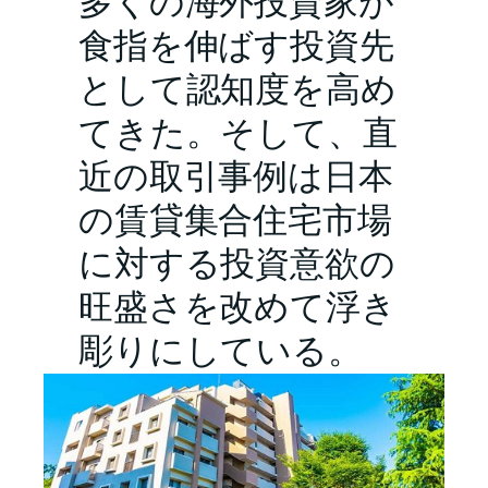
多くの海外投資家が
食指を伸ばす投資先
として認知度を高め
てきた。そして、直
近の取引事例は日本
の賃貸集合住宅市場
に対する投資意欲の
旺盛さを改めて浮き
彫りにしている。