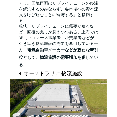
ろう。国境再開はサプライチェーンの停滞
を解消するのみならず、各市場への資本流
入を呼び込むことに寄与する」と指摘す
る。
現状、サプライチェーンに需要が戻るな
ど、回復の兆しが見えつつある。上海では
3PL、eコマース事業者、小売業者などが
引き続き物流施設の需要を牽引している一
方、
電気自動車メーカーなどが新たな牽引
役として、物流施設の需要増加を促してい
る
。
4. オーストラリア:物流施設