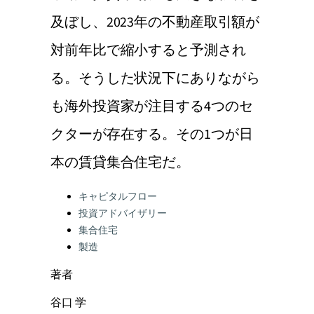
及ぼし、2023年の不動産取引額が
対前年比で縮小すると予測され
る。そうした状況下にありながら
も海外投資家が注目する4つのセ
クターが存在する。その1つが日
本の賃貸集合住宅だ。
Categories:
キャピタルフロー
投資アドバイザリー
集合住宅
製造
著者
谷口 学