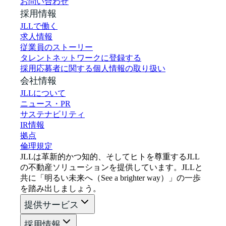
お問い合わせ
採用情報
JLLで働く
求人情報
従業員のストーリー
タレントネットワークに登録する
採用応募者に関する個人情報の取り扱い
会社情報
JLLについて
ニュース・PR
サステナビリティ
IR情報
拠点
倫理規定
JLLは革新的かつ知的、そしてヒトを尊重するJLL
の不動産ソリューションを提供しています。JLLと
共に「明るい未来へ（See a brighter way）」の一歩
を踏み出しましょう。
提供サービス
採用情報