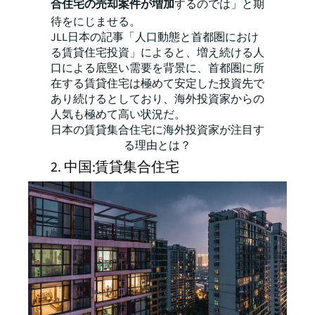
合住宅の売却案件が増加
するのでは」と期
待をにじませる。
JLL日本の記事
「人口動態と首都圏におけ
る賃貸住宅投資」
によると、増え続ける人
口による底堅い需要を背景に、首都圏に所
在する賃貸住宅は極めて安定した投資先で
あり続けるとしており、海外投資家からの
人気も極めて高い状況だ。
日本の賃貸集合住宅に海外投資家が注目す
る理由とは？
2. 中国:賃貸集合住宅