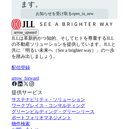
ます。
お知らせを受け取る
open_in_new
arrow_upward
JLLは革新的かつ知的、そしてヒトを尊重するJLL
の不動産ソリューションを提供しています。JLLと
共に「明るい未来へ（See a brighter way）」の一歩
を踏み出しましょう。
配信登録
arrow_forward
提供サービス
サステナビリティ・ソリューション
ワークプレイス・コンサルティング
グリーンビルディング・グリーンリース
ポートフォリオマネジメント
物件検索