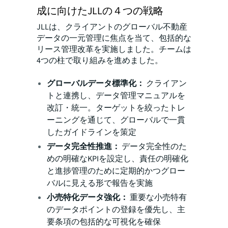
成に向けたJLLの４つの戦略
JLLは、クライアントのグローバル不動産
データの一元管理に焦点を当て、包括的な
リース管理改革を実施しました。チームは
4つの柱で取り組みを進めました。
グローバルデータ標準化：
クライアン
トと連携し、データ管理マニュアルを
改訂・統一。ターゲットを絞ったトレ
ーニングを通じて、グローバルで一貫
したガイドラインを策定
データ完全性推進：
データ完全性のた
めの明確なKPIを設定し、責任の明確化
と進捗管理のために定期的かつグロー
バルに見える形で報告を実施
小売特化データ強化：
重要な小売特有
のデータポイントの登録を優先し、主
要条項の包括的な可視化を確保