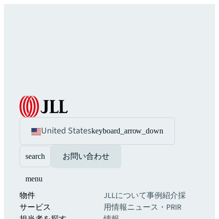
United States
keyboard_arrow_down
search
お問い合わせ
menu
物件
JLLについて
事例紹介
採
サービス
用情報
ニュース・PR
IR