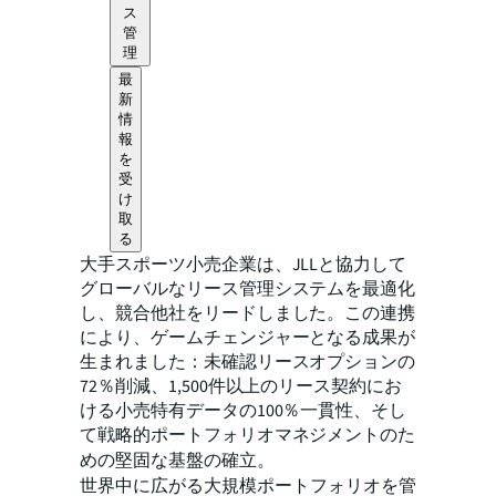
ス
管
理
最
新
情
報
を
受
け
取
る
大手スポーツ小売企業は、JLLと協力して
グローバルなリース管理システムを最適化
し、競合他社をリードしました。この連携
により、ゲームチェンジャーとなる成果が
生まれました：未確認リースオプションの
72％削減、1,500件以上のリース契約にお
ける小売特有データの100％一貫性、そし
て戦略的ポートフォリオマネジメントのた
めの堅固な基盤の確立。
世界中に広がる大規模ポートフォリオを管