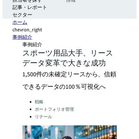
担当者を探す
情報
記事・レポート
セクター
ホーム
chevron_right
事例紹介
事例紹介
スポーツ用品大手、リース
データ変革で大きな成功
1,500件の未確定リースから、信頼
できるデータの100％可視化へ
Categories:
戦略
ポートフォリオ管理
リテール