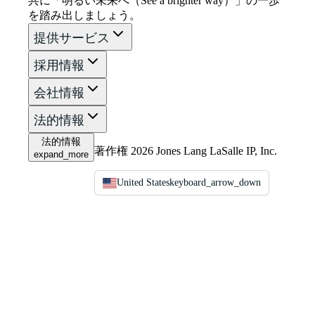
共に「明るい未来へ（See a brighter way）」の一歩
を踏み出しましょう。
提供サービス
採用情報
会社情報
法的情報
法的情報
著作権 2026 Jones Lang LaSalle IP, Inc.
expand_more
United States
keyboard_arrow_down