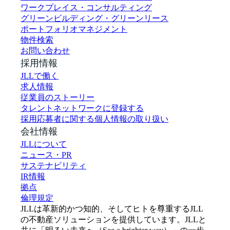
ワークプレイス・コンサルティング
グリーンビルディング・グリーンリース
ポートフォリオマネジメント
物件検索
お問い合わせ
採用情報
JLLで働く
求人情報
従業員のストーリー
タレントネットワークに登録する
採用応募者に関する個人情報の取り扱い
会社情報
JLLについて
ニュース・PR
サステナビリティ
IR情報
拠点
倫理規定
JLLは革新的かつ知的、そしてヒトを尊重するJLL
の不動産ソリューションを提供しています。JLLと