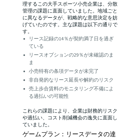
理するこの大手スポーツ小売企業は、分散
管理の課題に直面していました。地域ごと
に異なるデータが、戦略的な意思決定を妨
げていたのです。主な課題は以下の通りで
す。
リース記録の14％が契約満了日を過ぎ
ている
リースオプションの29％が未確認のま
ま
小売特有の条項データが未完了
非自発的なリース延長や解約のリスク
売上歩合賃料のモニタリング不備によ
る過払いの可能性
これらの課題により、企業は財務的リスク
や過払い、コスト削減機会の逸失に直面し
ていました。
ゲームプラン：リースデータの達