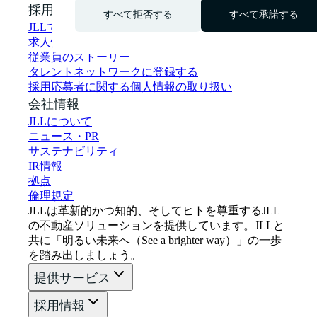
採用情報
すべて拒否する
すべて承諾する
JLLで働く
求人情報
従業員のストーリー
タレントネットワークに登録する
採用応募者に関する個人情報の取り扱い
会社情報
JLLについて
ニュース・PR
サステナビリティ
IR情報
拠点
倫理規定
JLLは革新的かつ知的、そしてヒトを尊重するJLL
の不動産ソリューションを提供しています。JLLと
共に「明るい未来へ（See a brighter way）」の一歩
を踏み出しましょう。
提供サービス
採用情報