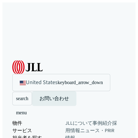
United States
keyboard_arrow_down
search
お問い合わせ
menu
物件
JLLについて
事例紹介
採
サービス
用情報
ニュース・PR
IR