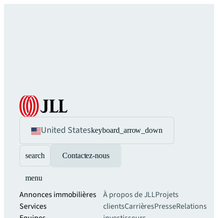
United States
keyboard_arrow_down
search
Contactez-nous
menu
Annonces immobilières
À propos de JLL
Projets
Services
clients
Carrières
Presse
Relations