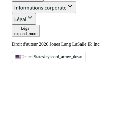
Informations corporate
Légal
Légal
expand_more
Droit d'auteur 2026 Jones Lang LaSalle IP, Inc.
United States
keyboard_arrow_down