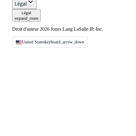
Légal
Légal
expand_more
Droit d'auteur 2026 Jones Lang LaSalle IP, Inc.
United States
keyboard_arrow_down