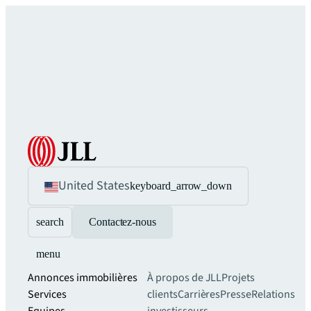
United States
keyboard_arrow_down
search
Contactez-nous
menu
Annonces immobilières
À propos de JLL
Projets
Services
clients
Carrières
Presse
Relations