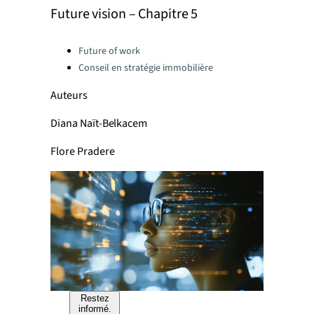
Future vision – Chapitre 5
Categories:
Future of work
Conseil en stratégie immobilière
Auteurs
Diana Naït-Belkacem
Flore Pradere
Restez
informé.