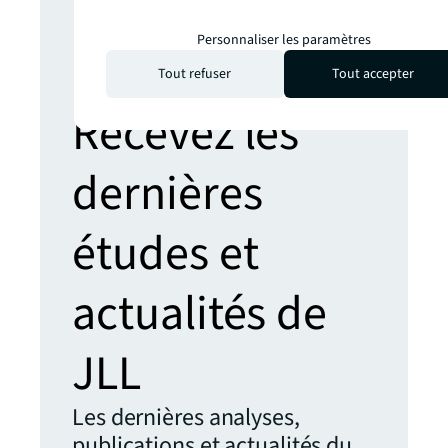
Restez
Personnaliser les paramètres
informé.
Tout refuser
Tout accepter
Recevez les
dernières
études et
actualités de
JLL
Les dernières analyses,
publications et actualités du