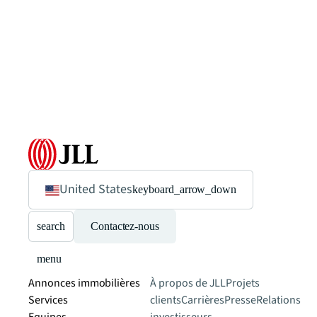
United States
keyboard_arrow_down
search
Contactez-nous
menu
Annonces immobilières
À propos de JLL
Projets
Services
clients
Carrières
Presse
Relations