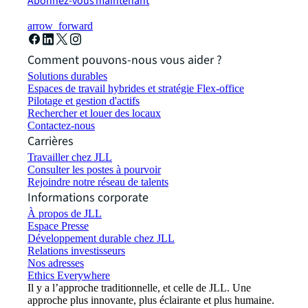
Abonnez-vous maintenant
arrow_forward
Comment pouvons-nous vous aider ?
Solutions durables
Espaces de travail hybrides et stratégie Flex-office
Pilotage et gestion d'actifs
Rechercher et louer des locaux
Contactez-nous
Carrières
Travailler chez JLL
Consulter les postes à pourvoir
Rejoindre notre réseau de talents
Informations corporate
À propos de JLL
Espace Presse
Développement durable chez JLL
Relations investisseurs
Nos adresses
Ethics Everywhere
Il y a l’approche traditionnelle, et celle de JLL. Une
approche plus innovante, plus éclairante et plus humaine.