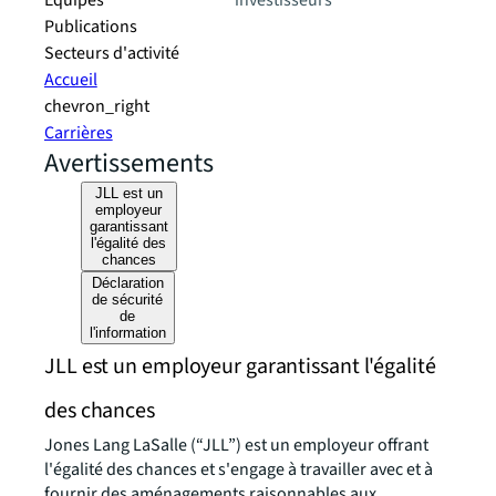
Equipes
investisseurs
Publications
Secteurs d'activité
Accueil
chevron_right
Carrières
Avertissements
JLL est un
employeur
garantissant
l'égalité des
chances
Déclaration
de sécurité
de
l'information
JLL est un employeur garantissant l'égalité
des chances
Jones Lang LaSalle (“JLL”) est un employeur offrant
l'égalité des chances et s'engage à travailler avec et à
fournir des aménagements raisonnables aux