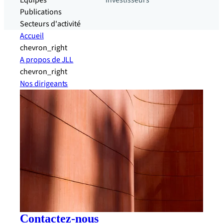
Equipes
investisseurs
Publications
Secteurs d'activité
Accueil
chevron_right
A propos de JLL
chevron_right
Nos dirigeants
Contactez-nous