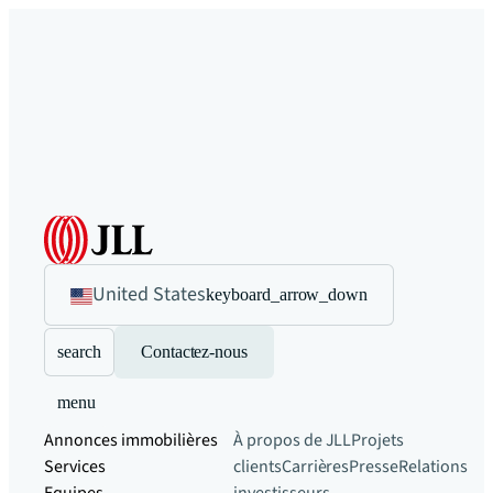
United States
keyboard_arrow_down
search
Contactez-nous
menu
Annonces immobilières
À propos de JLL
Projets
Services
clients
Carrières
Presse
Relations