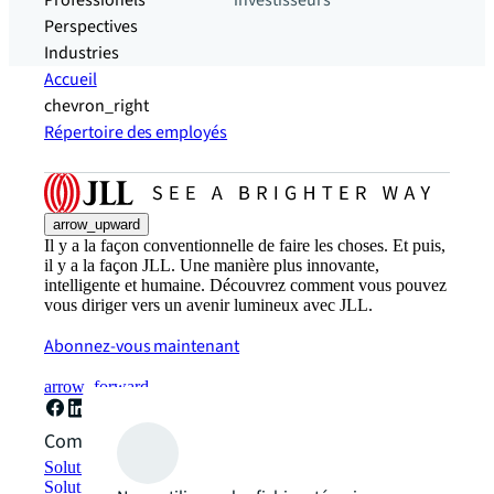
Professionels
investisseurs
Perspectives
Industries
Accueil
chevron_right
Répertoire des employés
arrow_upward
Il y a la façon conventionnelle de faire les choses. Et puis,
il y a la façon JLL. Une manière plus innovante,
intelligente et humaine. Découvrez comment vous pouvez
vous diriger vers un avenir lumineux avec JLL.
Abonnez-vous maintenant
arrow_forward
Comment pouvons-nous vous aider ?
Solutions de développement durable
Solutions d'espace de travail hybride