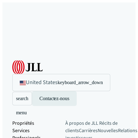
United States
keyboard_arrow_down
search
Contactez-nous
menu
Propriétés
À propos de JLL
Récits de
Services
clients
Carrières
Nouvelles
Relations