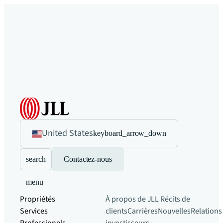
United States
keyboard_arrow_down
search
Contactez-nous
menu
Propriétés
À propos de JLL
Récits de
Services
clients
Carrières
Nouvelles
Relations