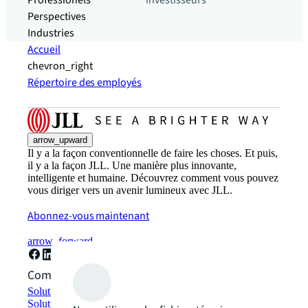
Professionels
investisseurs
Perspectives
Industries
Accueil
chevron_right
Répertoire des employés
arrow_upward
Il y a la façon conventionnelle de faire les choses. Et puis,
il y a la façon JLL. Une manière plus innovante,
intelligente et humaine. Découvrez comment vous pouvez
vous diriger vers un avenir lumineux avec JLL.
Abonnez-vous maintenant
arrow_forward
Comment pouvons-nous vous aider ?
Solutions de développement durable
Solutions d'espace de travail hybride