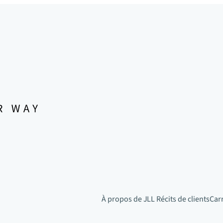
À propos de JLL
Récits de clients
Car