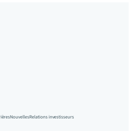
rières
Nouvelles
Relations investisseurs