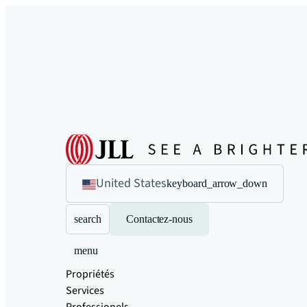
United States
keyboard_arrow_down
search
Contactez-nous
menu
Propriétés
Services