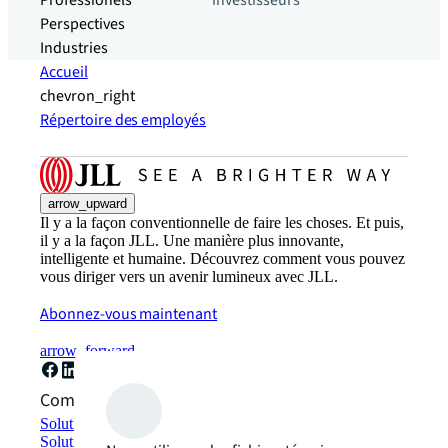
Professionels
investisseurs
Perspectives
Industries
Accueil
chevron_right
Répertoire des employés
arrow_upward
Il y a la façon conventionnelle de faire les choses. Et puis,
il y a la façon JLL. Une manière plus innovante,
intelligente et humaine. Découvrez comment vous pouvez
vous diriger vers un avenir lumineux avec JLL.
Abonnez-vous maintenant
arrow_forward
Comment pouvons-nous vous aider ?
Solutions de développement durable
Solutions d'espace de travail hybride