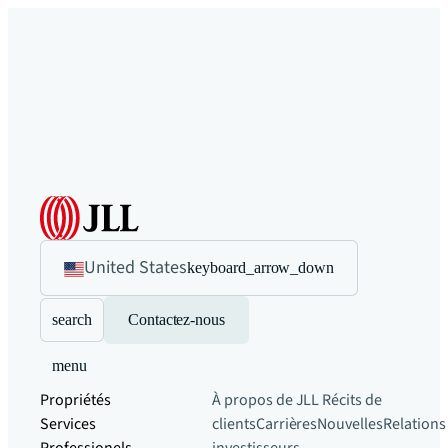
United States
keyboard_arrow_down
search
Contactez-nous
menu
Propriétés
À propos de JLL
Récits de
Services
clients
Carrières
Nouvelles
Relations