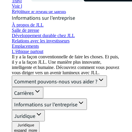
Travailler chez JLL
Voir les offres d'emploi
Rejoindre le réseau de talents
Informations sur l'entreprise
À propos de JLL
Salle de presse
Développement durable chez JLL
Relations avec les investisseurs
Emplacements
L'éthique partout
Il y a la façon conventionnelle de faire les choses. Et puis,
il y a la façon JLL. Une manière plus innovante,
intelligente et humaine. Découvrez comment vous pouvez
vous diriger vers un avenir lumineux avec JLL.
Comment pouvons-nous vous aider ?
Carrières
Informations sur l'entreprise
Juridique
Juridique
expand_more