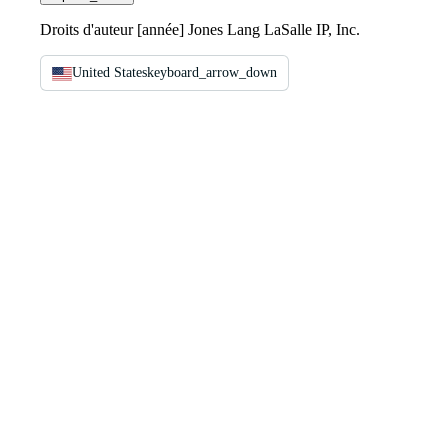
Droits d'auteur [année] Jones Lang LaSalle IP, Inc.
United States
keyboard_arrow_down