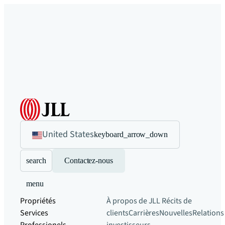
United States
keyboard_arrow_down
search
Contactez-nous
menu
Propriétés
À propos de JLL
Récits de
Services
clients
Carrières
Nouvelles
Relations