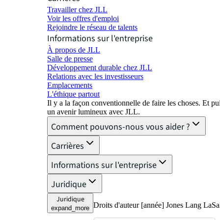
Travailler chez JLL
Voir les offres d'emploi
Rejoindre le réseau de talents
Informations sur l'entreprise
À propos de JLL
Salle de presse
Développement durable chez JLL
Relations avec les investisseurs
Emplacements
L'éthique partout
Il y a la façon conventionnelle de faire les choses. Et 
un avenir lumineux avec JLL.
Comment pouvons-nous vous aider ?
Carrières
Informations sur l'entreprise
Juridique
Juridique
Droits d'auteur [année] Jones Lang LaSall
expand_more