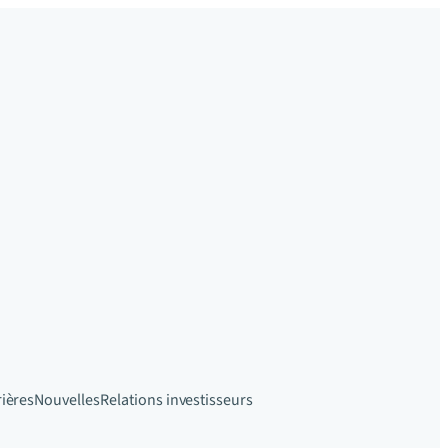
rières
Nouvelles
Relations investisseurs