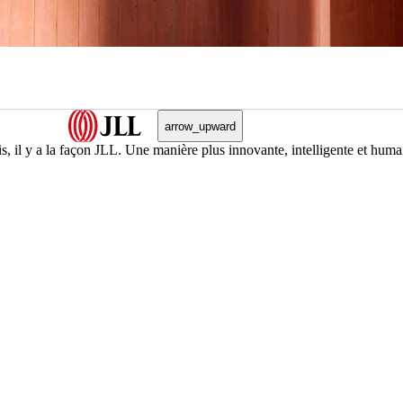
arrow_upward
puis, il y a la façon JLL. Une manière plus innovante, intelligente et 