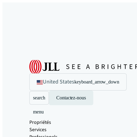
United States
keyboard_arrow_down
search
Contactez-nous
menu
Propriétés
Services