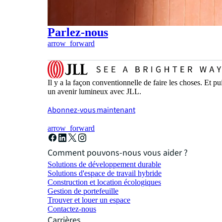
Parlez-nous
arrow_forward
Il y a la façon conventionnelle de faire les choses. Et 
un avenir lumineux avec JLL.
Abonnez-vous maintenant
arrow_forward
Comment pouvons-nous vous aider ?
Solutions de développement durable
Solutions d'espace de travail hybride
Construction et location écologiques
Gestion de portefeuille
Trouver et louer un espace
Contactez-nous
Carrières