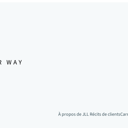
À propos de JLL
Récits de clients
Car