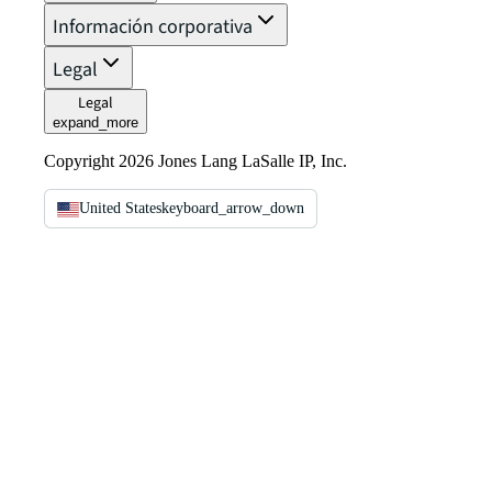
Información corporativa
Legal
Legal
expand_more
Copyright 2026 Jones Lang LaSalle IP, Inc.
United States
keyboard_arrow_down