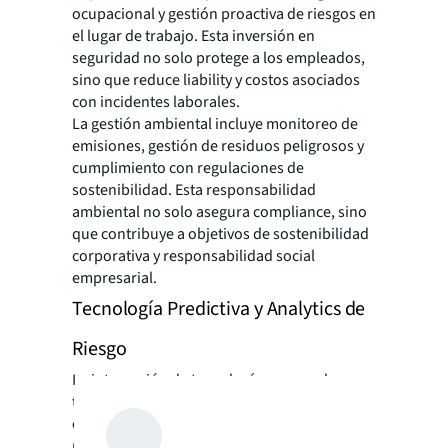
ocupacional y gestión proactiva de riesgos en
el lugar de trabajo. Esta inversión en
seguridad no solo protege a los empleados,
sino que reduce liability y costos asociados
con incidentes laborales.
La gestión ambiental incluye monitoreo de
emisiones, gestión de residuos peligrosos y
cumplimiento con regulaciones de
sostenibilidad. Esta responsabilidad
ambiental no solo asegura compliance, sino
que contribuye a objetivos de sostenibilidad
corporativa y responsabilidad social
empresarial.
Tecnología Predictiva y Analytics de
Riesgo
La integración de tecnologías avanzadas
transforma la capacidad de las
organizaciones para anticipar y mitigar
riesgos antes de que impacten las