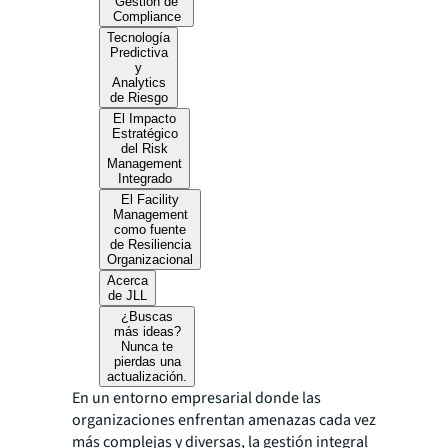
Gestión de
Compliance
Tecnología
Predictiva
y
Analytics
de Riesgo
El Impacto
Estratégico
del Risk
Management
Integrado
El Facility
Management
como fuente
de Resiliencia
Organizacional
Acerca
de JLL
¿Buscas
más ideas?
Nunca te
pierdas una
actualización.
En un entorno empresarial donde las
organizaciones enfrentan amenazas cada vez
más complejas y diversas, la gestión integral