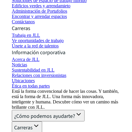
Soluciones de espacio de trabajo híbrido
Edificios verdes y arrendamieto
Administración de Portafolios
Encontrar y arrendar espacios
Contáctanos
Carreras
Trabaja en JLL
Ve oportunidades de trabajo
Únete a la red de talentos
Información corporativa
Acerca de JLL
Noticias
Sustentabilidad en JLL
Relaciones con inversionistas
Ubicaciones
Ética en todas partes
Está la forma convencional de hacer las cosas. Y también,
está la forma de JLL. Una forma más innovadora,
inteligente y humana. Descubre cómo ver un camino más
brillante con JLL.
¿Cómo podemos ayudarte?
Carreras