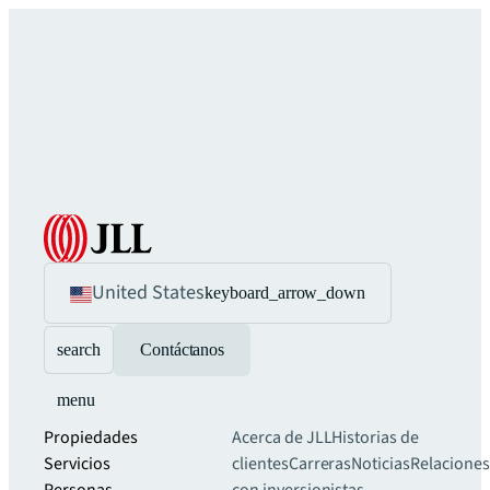
United States
keyboard_arrow_down
search
Contáctanos
menu
Propiedades
Acerca de JLL
Historias de
Servicios
clientes
Carreras
Noticias
Relaciones