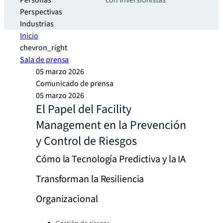
Personas
con inversionistas
Perspectivas
Industrias
Inicio
chevron_right
Sala de prensa
05 marzo 2026
Comunicado de prensa
05 marzo 2026
El Papel del Facility
Management en la Prevención
y Control de Riesgos
Cómo la Tecnología Predictiva y la IA
Transforman la Resiliencia
Organizacional
Categories: