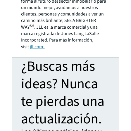
forma al futuro del sector inmobiliario para
un mundo mejor, ayudamos a nuestros
clientes, personas y comunidades a ver un
camino más brillante; SEE A BRIGHTER
SM
WAY
. JLL es la marca comercial y una
marca registrada de Jones Lang LaSalle
Incorporated. Para más información,
visit
jll.com
。
¿Buscas más
ideas? Nunca
te pierdas una
actualización.