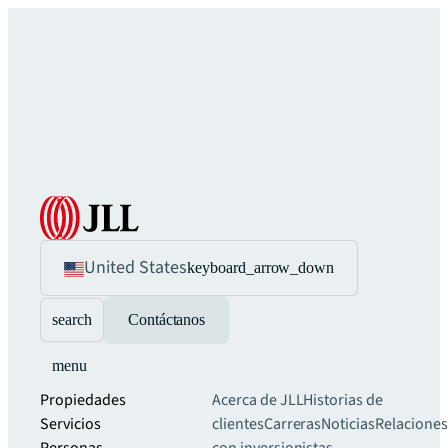
United States
keyboard_arrow_down
search
Contáctanos
menu
Propiedades
Acerca de JLL
Historias de
Servicios
clientes
Carreras
Noticias
Relaciones