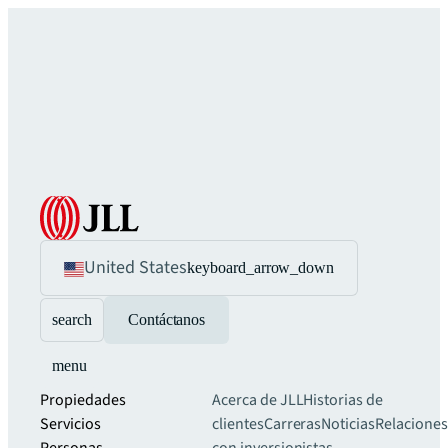
United States
keyboard_arrow_down
search
Contáctanos
menu
Propiedades
Acerca de JLL
Historias de
Servicios
clientes
Carreras
Noticias
Relaciones