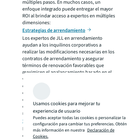
múltiples pasos. En muchos casos, un
enfoque integrado puede entregar el mayor
ROI al brindar acceso a expertos en múltiples
dimensiones:
Estrategias de arrendamiento
Los expertos de JLL en arrendamiento
ayudan a los inquilinos corporativos a
realizar las modificaciones necesarias en los
contratos de arrendamiento y asegurar
términos de renovación favorables que
maximicen el apalancamiento basado en el
valor creado por las renovaciones. Trabajar
con un socio que tiene profundo
conocimiento local asegura que las
condiciones actuales del mercado se
Usamos cookies para mejorar tu
consideren en cualquier renovación o
experiencia de usuario
renegociación de contratos.
Puedes aceptar todas las cookies o personalizar la
Servicios de diseño
configuración para cambiar tus preferencias. Obtén
Estos especialistas crean ambientes que
más información en nuestra
Declaración de
cumplen con las necesidades actuales y
Cookies.