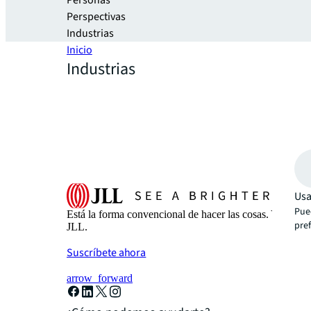
Personas
Perspectivas
Industrias
Inicio
Industrias
Usa
Pued
Está la forma convencional de hacer las cosas. Y tambi
pre
JLL.
Suscríbete ahora
arrow_forward