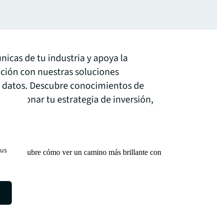
nicas de tu industria y apoya la
ación con nuestras soluciones
n datos. Descubre conocimientos de
volucionar tu estrategia de inversión,
.
tus
mana. Descubre cómo ver un camino más brillante con