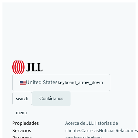
United States
keyboard_arrow_down
search
Contáctanos
menu
Propiedades
Acerca de JLL
Historias de
Servicios
clientes
Carreras
Noticias
Relaciones