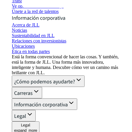
Trabaja en JLL
Ve oportunidades de trabajo
Únete a la red de talentos
Información corporativa
Acerca de JLL
Noticias
Sustentabilidad en JLL
Relaciones con inversionistas
Ubicaciones
Ética en todas partes
Está la forma convencional de hacer las cosas. Y también,
está la forma de JLL. Una forma más innovadora,
inteligente y humana. Descubre cómo ver un camino más
brillante con JLL.
¿Cómo podemos ayudarte?
Carreras
Información corporativa
Legal
Legal
expand_more