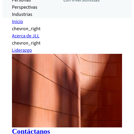
Personas
con inversionistas
Perspectivas
Industrias
Inicio
chevron_right
Acerca de JLL
chevron_right
Liderazgo
Contáctanos