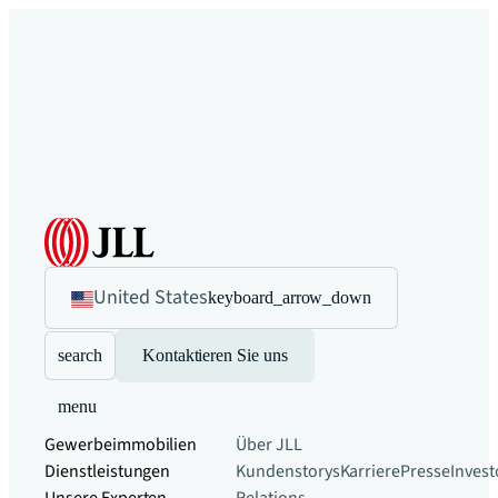
United States
keyboard_arrow_down
search
Kontaktieren Sie uns
menu
Gewerbeimmobilien
Über JLL
Dienstleistungen
Kundenstorys
Karriere
Presse
Invest