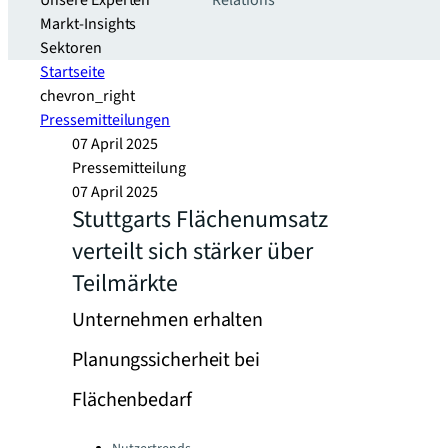
Unsere Experten
Relations
Markt-Insights
Sektoren​
Startseite
chevron_right
Pressemitteilungen
07 April 2025
Pressemitteilung
07 April 2025
Stuttgarts Flächenumsatz
verteilt sich stärker über
Teilmärkte
Unternehmen erhalten
Planungssicherheit bei
Flächenbedarf
Categories: