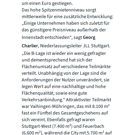
um einen Euro gestiegen.
Das hohe Spitzenmietenniveau sorgt
mittlerweile für eine zusätzliche Entwicklung:
„Einige Unternehmen haben sich zuletzt für
das günstigere Preisniveau außerhalb der
Innenstadt entschieden“, sagt
Georg
Charlier
, Niederlassungsleiter JLL Stuttgart.
„Die B-Lage ist wieder ein wenig gefragter
und dementsprechend hat sich der
Flächenumsatz auf verschiedene Teilmärkte
verteilt. Unabhängig von der Lage sind die
Anforderungen der Nutzer unverändert, sie
legen Wert auf eine nachhaltige und hohe
Flächenqualität, sowie eine gute
Verkehrsanbindung.“ Attraktivster Teilmarkt
war Vaihingen-Möhringen, das mit 8.100 m²
fast ein Fünftel des Gesamtgeschehens auf
sich vereint. Ebenfalls gefragt waren
Stuttgart-West (7.400 m²) und Feuerbach
(6.600 m²), während die City mit 5.700 m² auf