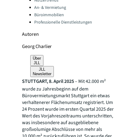
Nutzertrends
An- & Vermietung
Büroimmobilien
Professionelle Dienstleistungen
Autoren
Georg Charlier
Über
JLL
JLL
Newsletter
STUTTGART, 8. April 2025
– Mit 42.000 m²
wurde zu Jahresbeginn auf dem
Bürovermietungsmarkt Stuttgart ein etwas
verhaltenerer Flächenumsatz registriert. Um
24 Prozent wurde im ersten Quartal 2025 der
Wert des Vorjahreszeitraums unterschritten,
was insbesondere auf ausgebliebene
großvolumige Abschlüsse von mehr als
10.000 m² zurückzuführen ist. So wurde der