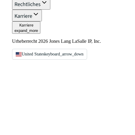
Rechtliches
Karriere
Karriere
expand_more
Urheberrecht 2026 Jones Lang LaSalle IP, Inc.
United States
keyboard_arrow_down