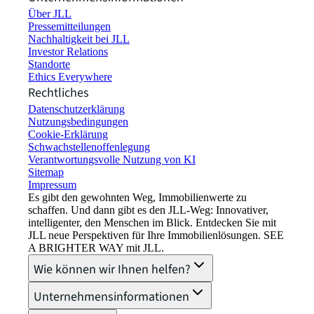
Über JLL
Pressemitteilungen
Nachhaltigkeit bei JLL
Investor Relations
Standorte
Ethics Everywhere
Rechtliches
Datenschutzerklärung
Nutzungsbedingungen
Cookie-Erklärung
Schwachstellenoffenlegung
Verantwortungsvolle Nutzung von KI
Sitemap
Impressum​
Es gibt den gewohnten Weg, Immobilienwerte zu
schaffen. Und dann gibt es den JLL-Weg: Innovativer,
intelligenter, den Menschen im Blick. Entdecken Sie mit
JLL neue Perspektiven für Ihre Immobilienlösungen. SEE
A BRIGHTER WAY mit JLL.
Wie können wir Ihnen helfen?
Unternehmensinformationen