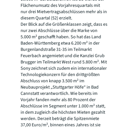
Flächenumsatz des Vorjahresquartals mit
nur drei Mietvertragsabschlüssen mehr als in
diesem Quartal (52) erzielt.
Der Blick auf die Größenklassen zeigt, dass es
nur zwei Abschlüsse über die Marke von
5.000 m² geschafft haben. So hat das Land
Baden-Württemberg etwa 6.200 m² in der
Burgenlandstraße 31-35 im Teilmarkt
Feuerbach angemietet und die Kanzlei Grub
Brugger im Teilmarkt West rund 5.800 m². Mit
Sony zeichnet sich zudem ein internationaler
Technologiekonzern für den drittgrößten
Abschluss von knapp 3.500 m² im
Neubauprojekt „Stuttgarter Höfe“ in Bad
Cannstatt verantwortlich. Wie bereits im
Vorjahr fanden mehr als 80 Prozent der
Abschlüsse im Segment unter 1.000 m² statt,
in dem zugleich die höchsten Mieten gezahlt
werden. Derzeit beträgt die Spitzenmiete
37,00 Euro/m², binnen eines Jahres ist sie