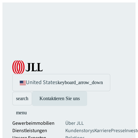
United States
keyboard_arrow_down
search
Kontaktieren Sie uns
menu
Gewerbeimmobilien
Über JLL
Dienstleistungen
Kundenstorys
Karriere
Presse
Invest