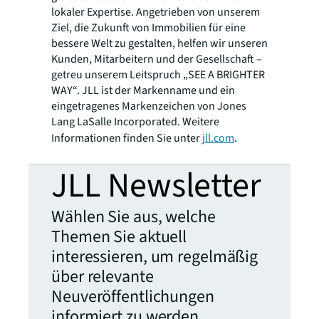
lokaler Expertise. Angetrieben von unserem
Ziel, die Zukunft von Immobilien für eine
bessere Welt zu gestalten, helfen wir unseren
Kunden, Mitarbeitern und der Gesellschaft –
getreu unserem Leitspruch „SEE A BRIGHTER
WAY“. JLL ist der Markenname und ein
eingetragenes Markenzeichen von Jones
Lang LaSalle Incorporated. Weitere
Informationen finden Sie unter
jll.com
.
JLL Newsletter
Wählen Sie aus, welche
Themen Sie aktuell
interessieren, um regelmäßig
über relevante
Neuveröffentlichungen
informiert zu werden.