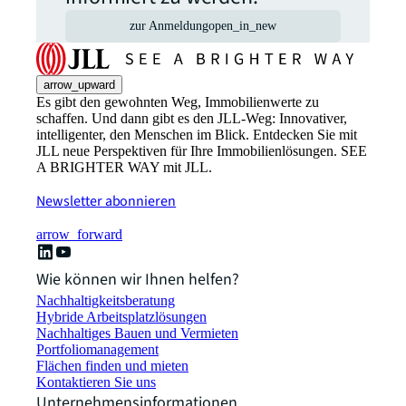
zur Anmeldung
open_in_new
arrow_upward
Es gibt den gewohnten Weg, Immobilienwerte zu
schaffen. Und dann gibt es den JLL-Weg: Innovativer,
intelligenter, den Menschen im Blick. Entdecken Sie mit
JLL neue Perspektiven für Ihre Immobilienlösungen. SEE
A BRIGHTER WAY mit JLL.
Newsletter abonnieren
arrow_forward
Wie können wir Ihnen helfen?
Nachhaltigkeitsberatung
Hybride Arbeitsplatzlösungen
Nachhaltiges Bauen und Vermieten
Portfoliomanagement
Flächen finden und mieten
Kontaktieren Sie uns
Unternehmensinformationen