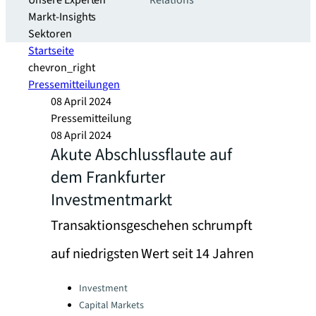
Unsere Experten
Relations
Markt-Insights
Sektoren​
Startseite
chevron_right
Pressemitteilungen
08 April 2024
Pressemitteilung
08 April 2024
Akute Abschlussflaute auf
dem Frankfurter
Investmentmarkt
Transaktionsgeschehen schrumpft
auf niedrigsten Wert seit 14 Jahren
Categories:
Investment
Capital Markets