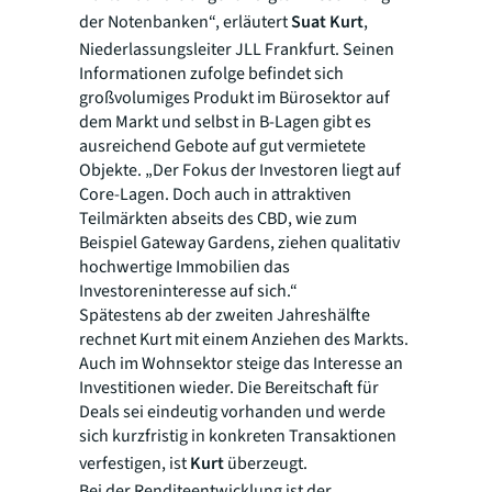
der Notenbanken“, erläutert
Suat Kurt
,
Niederlassungsleiter JLL Frankfurt. Seinen
Informationen zufolge befindet sich
großvolumiges Produkt im Bürosektor auf
dem Markt und selbst in B-Lagen gibt es
ausreichend Gebote auf gut vermietete
Objekte. „Der Fokus der Investoren liegt auf
Core-Lagen. Doch auch in attraktiven
Teilmärkten abseits des CBD, wie zum
Beispiel Gateway Gardens, ziehen qualitativ
hochwertige Immobilien das
Investoreninteresse auf sich.“
Spätestens ab der zweiten Jahreshälfte
rechnet Kurt mit einem Anziehen des Markts.
Auch im Wohnsektor steige das Interesse an
Investitionen wieder. Die Bereitschaft für
Deals sei eindeutig vorhanden und werde
sich kurzfristig in konkreten Transaktionen
verfestigen, ist
Kurt
überzeugt.
Bei der Renditeentwicklung ist der