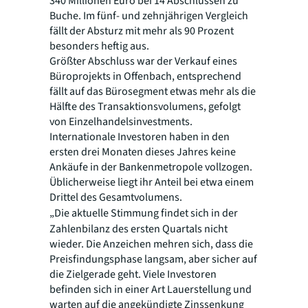
340 Millionen Euro bei 14 Abschlüssen zu
Buche. Im fünf- und zehnjährigen Vergleich
fällt der Absturz mit mehr als 90 Prozent
besonders heftig aus.
Größter Abschluss war der Verkauf eines
Büroprojekts in Offenbach, entsprechend
fällt auf das Bürosegment etwas mehr als die
Hälfte des Transaktionsvolumens, gefolgt
von Einzelhandelsinvestments.
Internationale Investoren haben in den
ersten drei Monaten dieses Jahres keine
Ankäufe in der Bankenmetropole vollzogen.
Üblicherweise liegt ihr Anteil bei etwa einem
Drittel des Gesamtvolumens.
„Die aktuelle Stimmung findet sich in der
Zahlenbilanz des ersten Quartals nicht
wieder. Die Anzeichen mehren sich, dass die
Preisfindungsphase langsam, aber sicher auf
die Zielgerade geht. Viele Investoren
befinden sich in einer Art Lauerstellung und
warten auf die angekündigte Zinssenkung