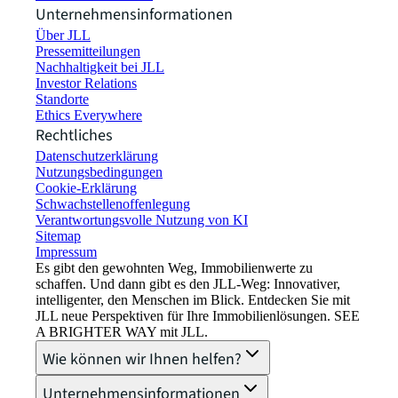
Unternehmensinformationen
Über JLL
Pressemitteilungen
Nachhaltigkeit bei JLL
Investor Relations
Standorte
Ethics Everywhere
Rechtliches
Datenschutzerklärung
Nutzungsbedingungen
Cookie-Erklärung
Schwachstellenoffenlegung
Verantwortungsvolle Nutzung von KI
Sitemap
Impressum​
Es gibt den gewohnten Weg, Immobilienwerte zu
schaffen. Und dann gibt es den JLL-Weg: Innovativer,
intelligenter, den Menschen im Blick. Entdecken Sie mit
JLL neue Perspektiven für Ihre Immobilienlösungen. SEE
A BRIGHTER WAY mit JLL.
Wie können wir Ihnen helfen?
Unternehmensinformationen