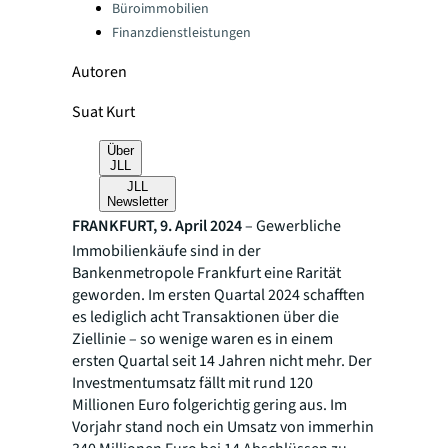
Büroimmobilien
Finanzdienstleistungen
Autoren
Suat Kurt
Über
JLL
JLL
Newsletter
FRANKFURT, 9. April 2024
– Gewerbliche
Immobilienkäufe sind in der
Bankenmetropole Frankfurt eine Rarität
geworden. Im ersten Quartal 2024 schafften
es lediglich acht Transaktionen über die
Ziellinie – so wenige waren es in einem
ersten Quartal seit 14 Jahren nicht mehr. Der
Investmentumsatz fällt mit rund 120
Millionen Euro folgerichtig gering aus. Im
Vorjahr stand noch ein Umsatz von immerhin