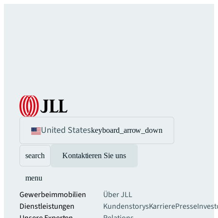
United States
keyboard_arrow_down
search
Kontaktieren Sie uns
menu
Gewerbeimmobilien
Über JLL
Dienstleistungen
Kundenstorys
Karriere
Presse
Invest