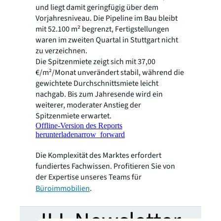
und liegt damit geringfügig über dem
Vorjahresniveau. Die Pipeline im Bau bleibt
mit 52.100 m² begrenzt, Fertigstellungen
waren im zweiten Quartal in Stuttgart nicht
zu verzeichnen.
Die Spitzenmiete zeigt sich mit 37,00
€/m²/Monat unverändert stabil, während die
gewichtete Durchschnittsmiete leicht
nachgab. Bis zum Jahresende wird ein
weiterer, moderater Anstieg der
Spitzenmiete erwartet.
Offline-Version des Reports
herunterladen
arrow_forward
Die Komplexität des Marktes erfordert
fundiertes Fachwissen. Profitieren Sie von
der Expertise unseres Teams für
Büroimmobilien
.