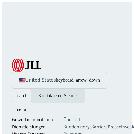
United States
keyboard_arrow_down
search
Kontaktieren Sie uns
menu
Gewerbeimmobilien
Über JLL
Dienstleistungen
Kundenstorys
Karriere
Presse
Invest