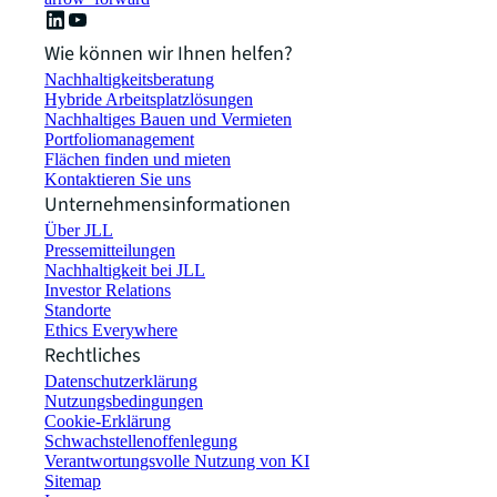
Wie können wir Ihnen helfen?
Nachhaltigkeitsberatung
Hybride Arbeitsplatzlösungen
Nachhaltiges Bauen und Vermieten
Portfoliomanagement
Flächen finden und mieten
Kontaktieren Sie uns
Unternehmensinformationen
Über JLL
Pressemitteilungen
Nachhaltigkeit bei JLL
Investor Relations
Standorte
Ethics Everywhere
Rechtliches
Datenschutzerklärung
Nutzungsbedingungen
Cookie-Erklärung
Schwachstellenoffenlegung
Verantwortungsvolle Nutzung von KI
Sitemap