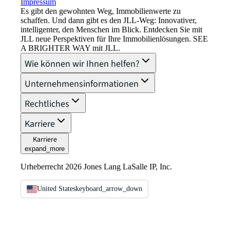
Impressum​
Es gibt den gewohnten Weg, Immobilienwerte zu
schaffen. Und dann gibt es den JLL-Weg: Innovativer,
intelligenter, den Menschen im Blick. Entdecken Sie mit
JLL neue Perspektiven für Ihre Immobilienlösungen. SEE
A BRIGHTER WAY mit JLL.
Wie können wir Ihnen helfen?
Unternehmensinformationen
Rechtliches
Karriere
Karriere
expand_more
Urheberrecht 2026 Jones Lang LaSalle IP, Inc.
United States
keyboard_arrow_down