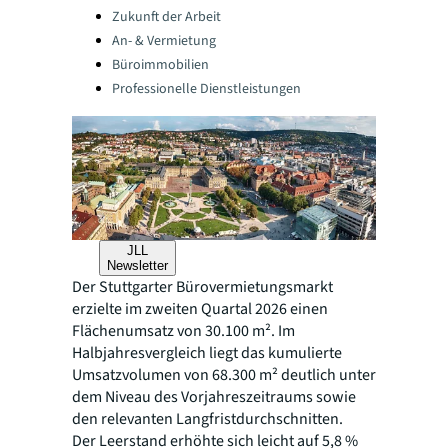
Categories:
Zukunft der Arbeit
An- & Vermietung
Büroimmobilien
Professionelle Dienstleistungen
JLL
Newsletter
Der Stuttgarter Bürovermietungsmarkt
erzielte im zweiten Quartal 2026 einen
Flächenumsatz von 30.100 m². Im
Halbjahresvergleich liegt das kumulierte
Umsatzvolumen von 68.300 m² deutlich unter
dem Niveau des Vorjahreszeitraums sowie
den relevanten Langfristdurchschnitten.
Der Leerstand erhöhte sich leicht auf 5,8 %