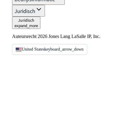
Juridisch
Juridisch
expand_more
Auteursrecht 2026 Jones Lang LaSalle IP, Inc.
United States
keyboard_arrow_down