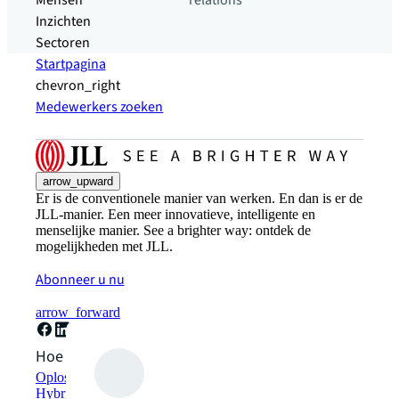
Mensen
relations
Inzichten
Sectoren
Startpagina
chevron_right
Medewerkers zoeken
arrow_upward
Er is de conventionele manier van werken. En dan is er de
JLL-manier. Een meer innovatieve, intelligente en
menselijke manier. See a brighter way: ontdek de
mogelijkheden met JLL.
Abonneer u nu
arrow_forward
Hoe kunnen we helpen?
Oplossingen voor duurzaamheid
Hybride werkplekoplossingen